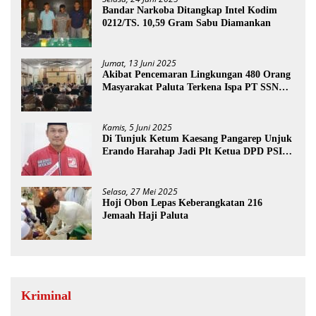
Bandar Narkoba Ditangkap Intel Kodim
0212/TS. 10,59 Gram Sabu Diamankan
Jumat, 13 Juni 2025
Akibat Pencemaran Lingkungan 480 Orang
Masyarakat Paluta Terkena Ispa PT SSN
Direkomendasi Di Tutup
Kamis, 5 Juni 2025
Di Tunjuk Ketum Kaesang Pangarep Unjuk
Erando Harahap Jadi Plt Ketua DPD PSI
Paluta
Selasa, 27 Mei 2025
Hoji Obon Lepas Keberangkatan 216
Jemaah Haji Paluta
Kriminal