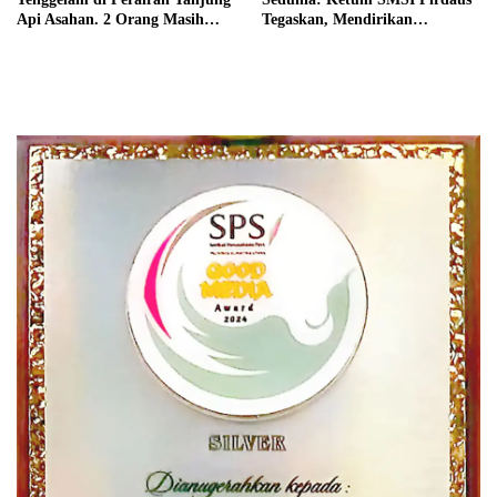
Api Asahan. 2 Orang Masih
Tegaskan, Mendirikan
Dalam Pencarian
Perusahaan Pers Adalah Hak
Asasi