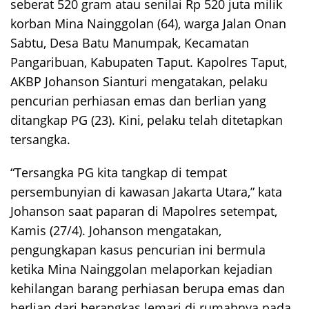
seberat 520 gram atau senilai Rp 520 juta milik
korban Mina Nainggolan (64), warga Jalan Onan
Sabtu, Desa Batu Manumpak, Kecamatan
Pangaribuan, Kabupaten Taput. Kapolres Taput,
AKBP Johanson Sianturi mengatakan, pelaku
pencurian perhiasan emas dan berlian yang
ditangkap PG (23). Kini, pelaku telah ditetapkan
tersangka.
“Tersangka PG kita tangkap di tempat
persembunyian di kawasan Jakarta Utara,” kata
Johanson saat paparan di Mapolres setempat,
Kamis (27/4). Johanson mengatakan,
pengungkapan kasus pencurian ini bermula
ketika Mina Nainggolan melaporkan kejadian
kehilangan barang perhiasan berupa emas dan
berlian dari berangkas lemari di rumahnya pada