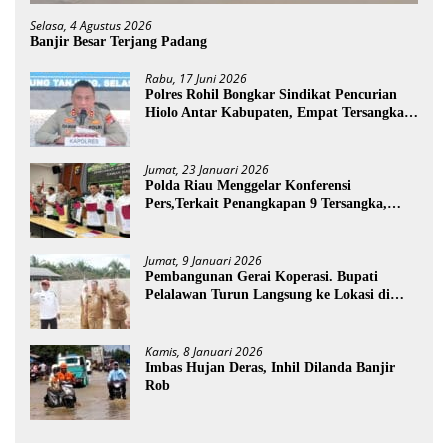
Selasa, 4 Agustus 2026
Banjir Besar Terjang Padang
Rabu, 17 Juni 2026
Polres Rohil Bongkar Sindikat Pencurian
Hiolo Antar Kabupaten, Empat Tersangka
Diamankan
Jumat, 23 Januari 2026
Polda Riau Menggelar Konferensi
Pers,Terkait Penangkapan 9 Tersangka,
Perusakan Posko dan Pemilik Kebun TNTN
Tesso Nilo
Jumat, 9 Januari 2026
Pembangunan Gerai Koperasi. Bupati
Pelalawan Turun Langsung ke Lokasi di
Desa Trantang Manuk
Kamis, 8 Januari 2026
Imbas Hujan Deras, Inhil Dilanda Banjir
Rob