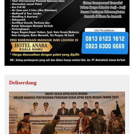
Deliserdang