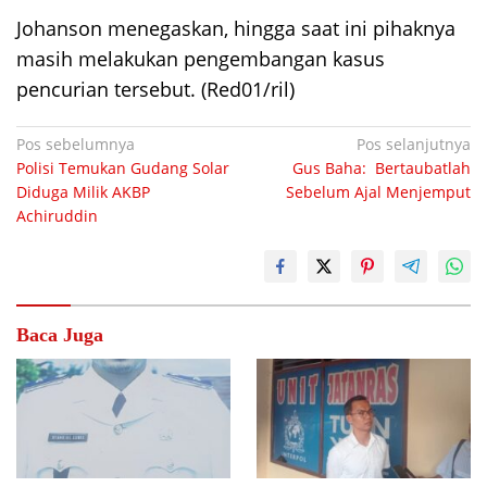
Johanson menegaskan, hingga saat ini pihaknya
masih melakukan pengembangan kasus
pencurian tersebut. (Red01/ril)
Navigasi
Pos sebelumnya
Pos selanjutnya
Polisi Temukan Gudang Solar
Gus Baha: Bertaubatlah
pos
Diduga Milik AKBP
Sebelum Ajal Menjemput
Achiruddin
Baca Juga