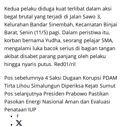
Kedua pelaku diduga kuat terlibat dalam aksi
begal brutal yang terjadi di Jalan Sawo 3,
Kelurahan Bandar Sinembah, Kecamatan Binjai
Barat, Senin (11/5) pagi. Dalam peristiwa itu,
korban bernama Yudha, seorang pelajar SMA,
mengalami luka bacok serius di bagian tangan
akibat disabet parang panjang oleh pelaku
hingga nyaris putus. Red01/ril
Pos sebelumnya
4 Saksi Dugaan Korupsi PDAM
Navigasi
Tirta Lihou Simalungun Diperiksa Kejati Sumut
pos
Pos selanjutnya
Presiden Prabowo Pastikan
Pasokan Energi Nasional Aman dan Evaluasi
Penataan IUP