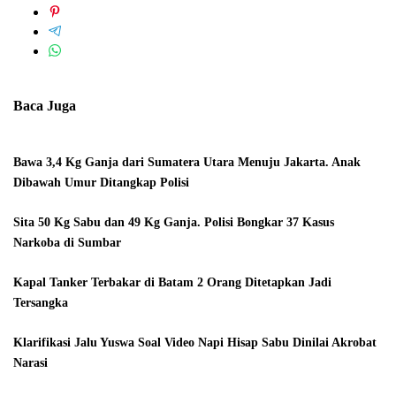
Baca Juga
Bawa 3,4 Kg Ganja dari Sumatera Utara Menuju Jakarta. Anak
Dibawah Umur Ditangkap Polisi
Sita 50 Kg Sabu dan 49 Kg Ganja. Polisi Bongkar 37 Kasus
Narkoba di Sumbar
Kapal Tanker Terbakar di Batam 2 Orang Ditetapkan Jadi
Tersangka
Klarifikasi Jalu Yuswa Soal Video Napi Hisap Sabu Dinilai Akrobat
Narasi