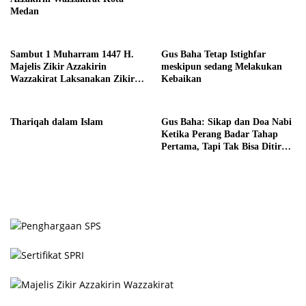
Medan
Sambut 1 Muharram 1447 H.
Gus Baha Tetap Istighfar
Majelis Zikir Azzakirin
meskipun sedang Melakukan
Wazzakirat Laksanakan Zikir
Kebaikan
Bersama
Thariqah dalam Islam
Gus Baha: Sikap dan Doa Nabi
Ketika Perang Badar Tahap
Pertama, Tapi Tak Bisa Ditiru
Kita