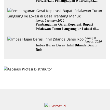
Pers,Terkait Penangkapan 9 Tersangka,
Perusakan Posko dan Pemilik Kebun TNTN
Tesso Nilo
Jumat, 9 Januari 2026
Pembangunan Gerai Koperasi. Bupati
Pelalawan Turun Langsung ke Lokasi di
Desa Trantang Manuk
Kamis, 8
Januari 2026
Imbas Hujan Deras, Inhil Dilanda Banjir
Rob