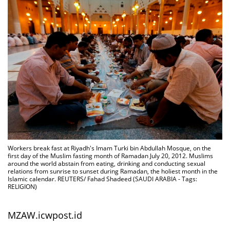
Workers break fast at Riyadh's Imam Turki bin Abdullah Mosque, on the
first day of the Muslim fasting month of Ramadan July 20, 2012. Muslims
around the world abstain from eating, drinking and conducting sexual
relations from sunrise to sunset during Ramadan, the holiest month in the
Islamic calendar. REUTERS/ Fahad Shadeed (SAUDI ARABIA - Tags:
RELIGION)
MZAW.icwpost.id