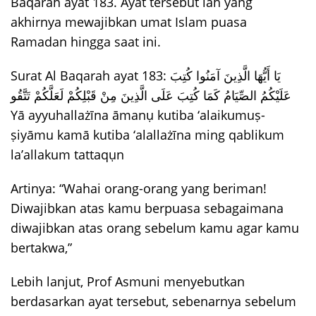
Baqarah ayat 183. Ayat tersebut lah yang
akhirnya mewajibkan umat Islam puasa
Ramadan hingga saat ini.
Surat Al Baqarah ayat 183: يَا أَيُّهَا الَّذِينَ آمَنُوا كُتِبَ
عَلَيْكُمُ الصِّيَامُ كَمَا كُتِبَ عَلَى الَّذِينَ مِنْ قَبْلِكُمْ لَعَلَّكُمْ تَتَّقُو
Yā ayyuhallażīna āmanụ kutiba ‘alaikumuṣ-
ṣiyāmu kamā kutiba ‘alallażīna ming qablikum
la’allakum tattaqụn
Artinya: “Wahai orang-orang yang beriman!
Diwajibkan atas kamu berpuasa sebagaimana
diwajibkan atas orang sebelum kamu agar kamu
bertakwa,”
Lebih lanjut, Prof Asmuni menyebutkan
berdasarkan ayat tersebut, sebenarnya sebelum