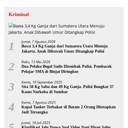
Kriminal
Jumat, 7 Agustus 2026
1
Bawa 3,4 Kg Ganja dari Sumatera Utara Menuju
Jakarta. Anak Dibawah Umur Ditangkap Polisi
Rabu, 13 Mei 2026
2
Dua Pelaku Begal Sadis Ditembak Polisi, Pembacok
Pelajar SMA di Binjai Diringkus
Kamis, 18 September 2025
3
Sita 50 Kg Sabu dan 49 Kg Ganja. Polisi Bongkar 37
Kasus Narkoba di Sumbar
Kamis, 7 Agustus 2025
4
Kapal Tanker Terbakar di Batam 2 Orang Ditetapkan
Jadi Tersangka
Jumat, 18 Juli 2025
5
Klarifikasi Jalu Yuswa Soal Video Napi Hisap Sabu