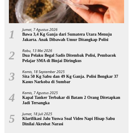
Jumat, 7 Agustus 2026
1
Bawa 3,4 Kg Ganja dari Sumatera Utara Menuju
Jakarta. Anak Dibawah Umur Ditangkap Polisi
Rabu, 13 Mei 2026
2
Dua Pelaku Begal Sadis Ditembak Polisi, Pembacok
Pelajar SMA di Binjai Diringkus
Kamis, 18 September 2025
3
Sita 50 Kg Sabu dan 49 Kg Ganja. Polisi Bongkar 37
Kasus Narkoba di Sumbar
Kamis, 7 Agustus 2025
4
Kapal Tanker Terbakar di Batam 2 Orang Ditetapkan
Jadi Tersangka
Jumat, 18 Juli 2025
5
Klarifikasi Jalu Yuswa Soal Video Napi Hisap Sabu
Dinilai Akrobat Narasi