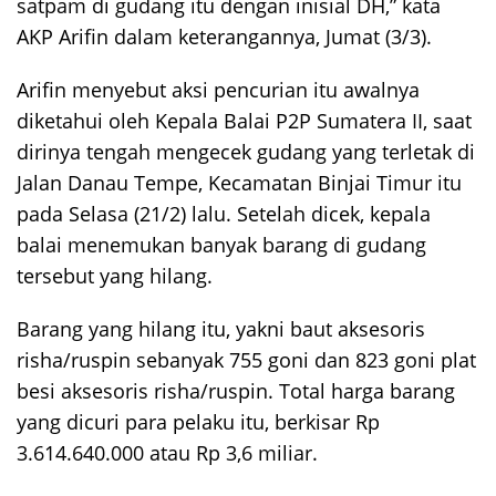
satpam di gudang itu dengan inisial DH,” kata
AKP Arifin dalam keterangannya, Jumat (3/3).
Arifin menyebut aksi pencurian itu awalnya
diketahui oleh Kepala Balai P2P Sumatera II, saat
dirinya tengah mengecek gudang yang terletak di
Jalan Danau Tempe, Kecamatan Binjai Timur itu
pada Selasa (21/2) lalu. Setelah dicek, kepala
balai menemukan banyak barang di gudang
tersebut yang hilang.
Barang yang hilang itu, yakni baut aksesoris
risha/ruspin sebanyak 755 goni dan 823 goni plat
besi aksesoris risha/ruspin. Total harga barang
yang dicuri para pelaku itu, berkisar Rp
3.614.640.000 atau Rp 3,6 miliar.