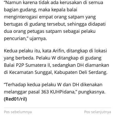
“Namun karena tidak ada kerusakan di semua
bagian gudang, maka kepala balai
menginterogasi empat orang satpam yang
bertugas di gudang tersebut, sehingga didapati
dua orang petugas satpam sebagai pelaku
pencurian,” ujarnya.
Kedua pelaku itu, kata Arifin, ditangkap di lokasi
yang berbeda. Pelaku W ditangkap di gudang
Balai P2P Sumatera II, sedangkan DH diamankan
di Kecamatan Sunggal, Kabupaten Deli Serdang.
“Terhadap kedua pelaku W dan DH dikenakan
melanggar pasal 363 KUHPidana,” pungkasnya.
(Red01/ril)
Navigasi
Pos sebelumnya
Pos selanjutnya