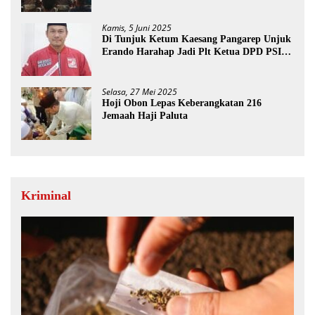
Direkomendasi Di Tutup
Kamis, 5 Juni 2025
Di Tunjuk Ketum Kaesang Pangarep Unjuk
Erando Harahap Jadi Plt Ketua DPD PSI
Paluta
Selasa, 27 Mei 2025
Hoji Obon Lepas Keberangkatan 216
Jemaah Haji Paluta
Kriminal