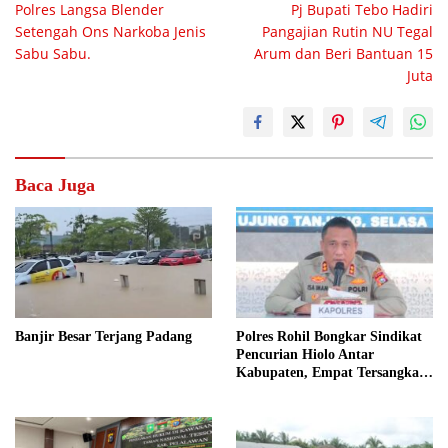
Polres Langsa Blender
Pj Bupati Tebo Hadiri
pos
Setengah Ons Narkoba Jenis
Pangajian Rutin NU Tegal
Sabu Sabu.
Arum dan Beri Bantuan 15
Juta
Baca Juga
Polres Rohil Bongkar Sindikat
Banjir Besar Terjang Padang
Pencurian Hiolo Antar
Kabupaten, Empat Tersangka
Diamankan