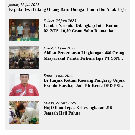
Jumat, 18 Juli 2025
Kepala Desa Batang Onang Baru Diduga Hamili Ibu Anak Tiga
Selasa, 24 Juni 2025
Bandar Narkoba Ditangkap Intel Kodim
0212/TS. 10,59 Gram Sabu Diamankan
Jumat, 13 Juni 2025
Akibat Pencemaran Lingkungan 480 Orang
Masyarakat Paluta Terkena Ispa PT SSN
Direkomendasi Di Tutup
Kamis, 5 Juni 2025
Di Tunjuk Ketum Kaesang Pangarep Unjuk
Erando Harahap Jadi Plt Ketua DPD PSI
Paluta
Selasa, 27 Mei 2025
Hoji Obon Lepas Keberangkatan 216
Jemaah Haji Paluta