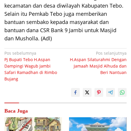
kecamatan dan desa diwilayah Kabupaten Tebo.
Selain itu Pemkab Tebo juga memberikan
bantuan sembako kepada masyarakat dan
bantuan dana CSR Bank 9 Jambi untuk Masjid
dan Musholla. (Adl)
Navigasi
Pos sebelumnya
Pos selanjutnya
Pj Bupati Tebo H.Aspan
H.Aspan Silaturahmi Dengan
pos
Dampingi Wagub Jambi
Jamaah Masjid Alhuda dan
Safari Ramadhan di Rimbo
Beri Nantuan
Bujang
Baca Juga