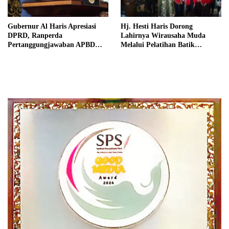
Gubernur Al Haris Apresiasi
Hj. Hesti Haris Dorong
DPRD, Ranperda
Lahirnya Wirausaha Muda
Pertanggungjawaban APBD
Melalui Pelatihan Batik
2025 Disetujui jadi Perda
Kontemporer PKW