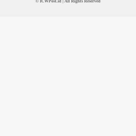
© ICWPost.id | All Rights Reserved