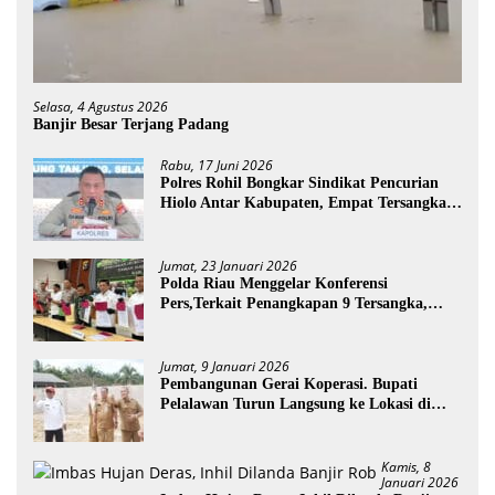
Selasa, 4 Agustus 2026
Banjir Besar Terjang Padang
Rabu, 17 Juni 2026
Polres Rohil Bongkar Sindikat Pencurian
Hiolo Antar Kabupaten, Empat Tersangka
Diamankan
Jumat, 23 Januari 2026
Polda Riau Menggelar Konferensi
Pers,Terkait Penangkapan 9 Tersangka,
Perusakan Posko dan Pemilik Kebun TNTN
Tesso Nilo
Jumat, 9 Januari 2026
Pembangunan Gerai Koperasi. Bupati
Pelalawan Turun Langsung ke Lokasi di
Desa Trantang Manuk
Kamis, 8
Januari 2026