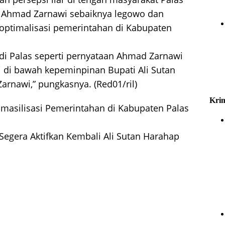
Ahmad Zarnawi sebaiknya legowo dan
optimalisasi pemerintahan di Kabupaten
di Palas seperti pernyataan Ahmad Zarnawi
pi di bawah kepeminpinan Bupati Ali Sutan
rnawi,” pungkasnya. (Red01/ril)
Krim
masilisasi Pemerintahan di Kabupaten Palas
Segera Aktifkan Kembali Ali Sutan Harahap