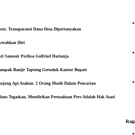
or, Transparansi Dana Desa Dipertanyakan
erahkan Diri
ri Samosir Periksa Golfried Harianja
dampak Banjir Tapteng Geruduk Kantor Bupati
anjung Api Asahan. 2 Orang Masih Dalam Pencarian
aus Tegaskan, Mendirikan Perusahaan Pers Adalah Hak Asasi
Rag