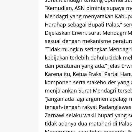
“Kemudian, ASN diminta supaya m
Mendagri yang menyatakan Kabupa
Harahap sebagai Bupati Palas,” ser
Dijelaskan Erwin, surat Mendagri 
sesuai dengan mekanisme peratur
“Tidak mungkin setingkat Mendagr
kebijakan terlebih dahulu tidak m
dan peraturan yang ada,” jelas Erwi
Karena itu, Ketua Fraksi Partai Ha
komponen serta stakeholder yang
menjalankan Surat Mendagri terse
“Jangan ada lagi argumen apalagi 
tengah-tengah rakyat Padanglawas
Zarnawi selaku wakil bupati yang 
tidak adanya dua matahari di Palas,
Menurutnya, agar tidak menimbulka