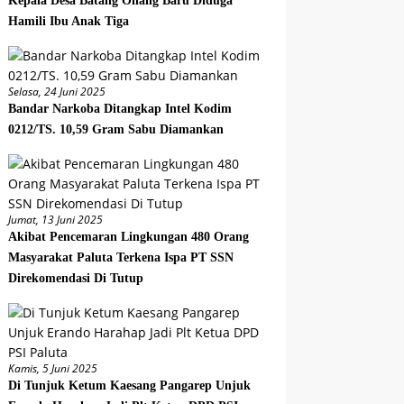
Kepala Desa Batang Onang Baru Diduga
Hamili Ibu Anak Tiga
Selasa, 24 Juni 2025
Bandar Narkoba Ditangkap Intel Kodim
0212/TS. 10,59 Gram Sabu Diamankan
Jumat, 13 Juni 2025
Akibat Pencemaran Lingkungan 480 Orang
Masyarakat Paluta Terkena Ispa PT SSN
Direkomendasi Di Tutup
Kamis, 5 Juni 2025
Di Tunjuk Ketum Kaesang Pangarep Unjuk