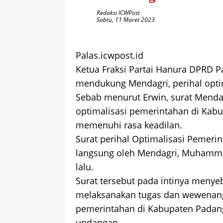
Redaksi ICWPost
Sabtu, 11 Maret 2023
Palas.icwpost.id
Ketua Fraksi Partai Hanura DPRD P
mendukung Mendagri, perihal opti
Sebab menurut Erwin, surat Menda
optimalisasi pemerintahan di Kabu
memenuhi rasa keadilan.
Surat perihal Optimalisasi Pemerin
langsung oleh Mendagri, Muhammad
lalu.
Surat tersebut pada intinya meny
melaksanakan tugas dan wewenan
pemerintahan di Kabupaten Padan
undangan.