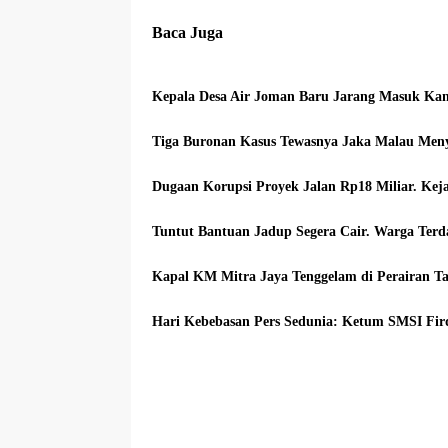
Baca Juga
Kepala Desa Air Joman Baru Jarang Masuk Kant
Tiga Buronan Kasus Tewasnya Jaka Malau Meny
Dugaan Korupsi Proyek Jalan Rp18 Miliar. Keja
Tuntut Bantuan Jadup Segera Cair. Warga Ter
Kapal KM Mitra Jaya Tenggelam di Perairan T
Hari Kebebasan Pers Sedunia: Ketum SMSI Fird