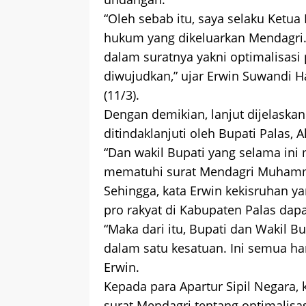
“Oleh sebab itu, saya selaku Ket
hukum yang dikeluarkan Mendagri.
dalam suratnya yakni optimalisas
diwujudkan,” ujar Erwin Suwandi 
(11/3).
Dengan demikian, lanjut dijelaskan
ditindaklanjuti oleh Bupati Palas, 
“Dan wakil Bupati yang selama ini 
mematuhi surat Mendagri Muhammad 
Sehingga, kata Erwin kekisruhan
pro rakyat di Kabupaten Palas dap
“Maka dari itu, Bupati dan Wakil B
dalam satu kesatuan. Ini semua ha
Erwin.
Kepada para Apartur Sipil Negara,
surat Mendagri tentang optimalisa