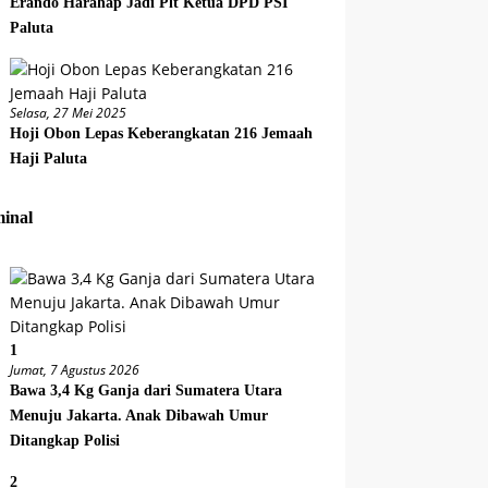
Erando Harahap Jadi Plt Ketua DPD PSI
Paluta
Selasa, 27 Mei 2025
Hoji Obon Lepas Keberangkatan 216 Jemaah
Haji Paluta
inal
1
Jumat, 7 Agustus 2026
Bawa 3,4 Kg Ganja dari Sumatera Utara
Menuju Jakarta. Anak Dibawah Umur
Ditangkap Polisi
2