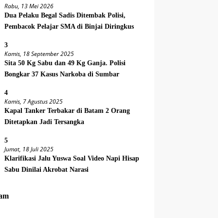
Rabu, 13 Mei 2026
Dua Pelaku Begal Sadis Ditembak Polisi,
Pembacok Pelajar SMA di Binjai Diringkus
3
Kamis, 18 September 2025
Sita 50 Kg Sabu dan 49 Kg Ganja. Polisi
Bongkar 37 Kasus Narkoba di Sumbar
4
Kamis, 7 Agustus 2025
Kapal Tanker Terbakar di Batam 2 Orang
Ditetapkan Jadi Tersangka
5
Jumat, 18 Juli 2025
Klarifikasi Jalu Yuswa Soal Video Napi Hisap
Sabu Dinilai Akrobat Narasi
am