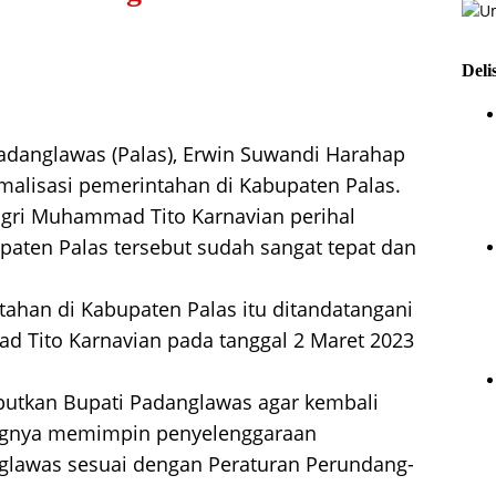
Deli
adanglawas (Palas), Erwin Suwandi Harahap
malisasi pemerintahan di Kabupaten Palas.
gri Muhammad Tito Karnavian perihal
paten Palas tersebut sudah sangat tepat dan
tahan di Kabupaten Palas itu ditandatangani
 Tito Karnavian pada tanggal 2 Maret 2023
ebutkan Bupati Padanglawas agar kembali
gnya memimpin penyelenggaraan
glawas sesuai dengan Peraturan Perundang-