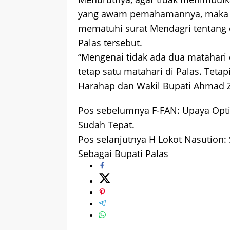
yang awam pemahamannya, maka 
mematuhi surat Mendagri tentang 
Palas tersebut.
“Mengenai tidak ada dua matahari 
tetap satu matahari di Palas. Teta
Harahap dan Wakil Bupati Ahmad Za
Pos sebelumnya
F-FAN: Upaya Opti
Navigasi
Sudah Tepat.
pos
Pos selanjutnya
H Lokot Nasution: 
Sebagai Bupati Palas