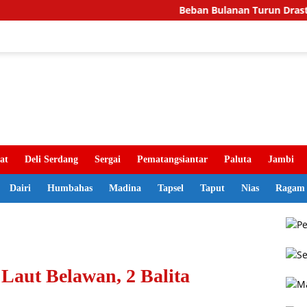
Beban Bulanan Turun Drastis, Pemkab 
at
Deli Serdang
Sergai
Pematangsiantar
Paluta
Jambi
Dairi
Humbahas
Madina
Tapsel
Taput
Nias
Ragam
Laut Belawan, 2 Balita