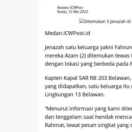
Redaksi ICWPost
Kamis, 12 Mei 2022
Medan.ICWPost.id
Jenazah satu keluarga yakni Fahruroz
mereka Azam (2) ditemukan
tewas
dengan lokasi yang berbeda pada Ra
Kapten Kapal SAR RB 203 Belawan,
yang didapatkan, satu keluarga it
Lingkungan 13 Belawan.
“Menurut informasi yang kami dit
dan tenggelam saat hendak menca
Rahmat, lewat pesan singkat yang