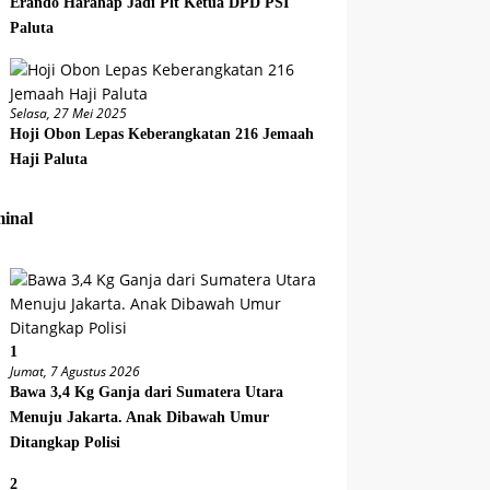
Erando Harahap Jadi Plt Ketua DPD PSI
Paluta
Selasa, 27 Mei 2025
Hoji Obon Lepas Keberangkatan 216 Jemaah
Haji Paluta
inal
1
Jumat, 7 Agustus 2026
Bawa 3,4 Kg Ganja dari Sumatera Utara
Menuju Jakarta. Anak Dibawah Umur
Ditangkap Polisi
2