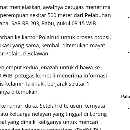
mat menjelaskan, awalnya petugas menerima
perempuan sekitar 500 meter dari
Pelabuhan
apal SAR RB 203, Rabu, pukul 08.15 WIB.
ban ke kantor Polairud untuk proses otopsi.
 lokasi yang sama, kembali ditemukan mayat
or Polairud Belawan.
menjemput kedua jenazah untuk dibawa ke
 WIB, petugas kembali menerima informasi
kelamin laki-laki, berjarak sekitar 1
umnya ditemukan.
Palu
ke rumah duka. Setelah ditelusuri, ternyata
atu keluarga nelayan yang tinggal di Lorong
al yang dinaiki ketiganya untuk mencari