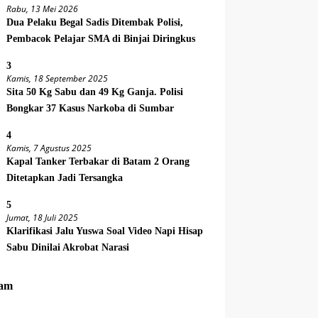
Rabu, 13 Mei 2026
Dua Pelaku Begal Sadis Ditembak Polisi,
Pembacok Pelajar SMA di Binjai Diringkus
3
Kamis, 18 September 2025
Sita 50 Kg Sabu dan 49 Kg Ganja. Polisi
Bongkar 37 Kasus Narkoba di Sumbar
4
Kamis, 7 Agustus 2025
Kapal Tanker Terbakar di Batam 2 Orang
Ditetapkan Jadi Tersangka
5
Jumat, 18 Juli 2025
Klarifikasi Jalu Yuswa Soal Video Napi Hisap
Sabu Dinilai Akrobat Narasi
am