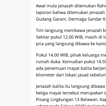
Awal mula jenazah ditemukan Rah
laporan bahwa ditemukan jenazah 
Gudang Garam
, Dermaga Sandar K
Tim langsung membawa jenazah kor
Sekitar pukul 12.00 WIB, masih di
pria yang langsung dibawa ke kant
Pukul 14.00 WIB, pihak keluarga 
rumah duka. Kemudian pukul 14.50
ada penemuan mayat balita berjenis 
kilometer dari lokasi jasad sebel
Jenazah balita itu langsung dibawa 
ketiga mayat tersebut merupakan s
Pisang Lingkungan 13 Belawan. Kap