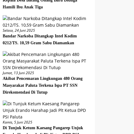
Kepala Desa Batang Onang Baru Diduga
Hamili Ibu Anak Tiga
Selasa, 24 Juni 2025
Bandar Narkoba Ditangkap Intel Kodim
0212/TS. 10,59 Gram Sabu Diamankan
Jumat, 13 Juni 2025
Akibat Pencemaran Lingkungan 480 Orang
Masyarakat Paluta Terkena Ispa PT SSN
Direkomendasi Di Tutup
Kamis, 5 Juni 2025
Di Tunjuk Ketum Kaesang Pangarep Unjuk