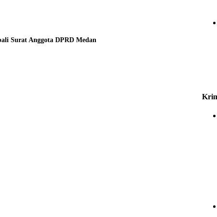
bali Surat Anggota DPRD Medan
Krim