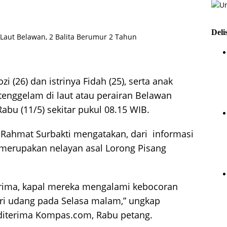
Deli
i (26) dan istrinya Fidah (25), serta anak
 tenggelam
di laut atau perairan Belawan
bu (11/5) sekitar pukul 08.15 WIB.
 Rahmat Surbakti mengatakan, dari informasi
u merupakan nelayan asal Lorong Pisang
erima, kapal mereka mengalami kebocoran
ri udang pada Selasa malam,” ungkap
 diterima Kompas.com, Rabu petang.