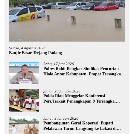
Selasa, 4 Agustus 2026
Banjir Besar Terjang Padang
Rabu, 17 Juni 2026
Polres Rohil Bongkar Sindikat Pencurian
Hiolo Antar Kabupaten, Empat Tersangka
Diamankan
Jumat, 23 Januari 2026
Polda Riau Menggelar Konferensi
Pers,Terkait Penangkapan 9 Tersangka,
Perusakan Posko dan Pemilik Kebun TNTN
Tesso Nilo
Jumat, 9 Januari 2026
Pembangunan Gerai Koperasi. Bupati
Pelalawan Turun Langsung ke Lokasi di
Desa Trantang Manuk