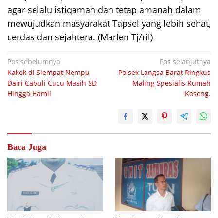
agar selalu istiqamah dan tetap amanah dalam
mewujudkan masyarakat Tapsel yang lebih sehat,
cerdas dan sejahtera. (Marlen Tj/ril)
Navigasi
Pos sebelumnya
Pos selanjutnya
Kakek di Siempat Nempu
Polsek Langsa Barat Ringkus
pos
Dairi Cabuli Cucu Masih SD
Maling Spesialis Rumah
Hingga Hamil
Kosong.
Baca Juga