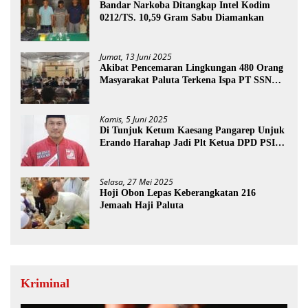
Bandar Narkoba Ditangkap Intel Kodim
0212/TS. 10,59 Gram Sabu Diamankan
Jumat, 13 Juni 2025
Akibat Pencemaran Lingkungan 480 Orang
Masyarakat Paluta Terkena Ispa PT SSN
Direkomendasi Di Tutup
Kamis, 5 Juni 2025
Di Tunjuk Ketum Kaesang Pangarep Unjuk
Erando Harahap Jadi Plt Ketua DPD PSI
Paluta
Selasa, 27 Mei 2025
Hoji Obon Lepas Keberangkatan 216
Jemaah Haji Paluta
Kriminal