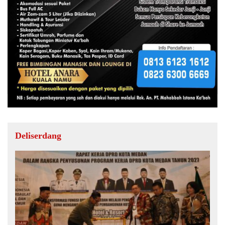
Deliserdang