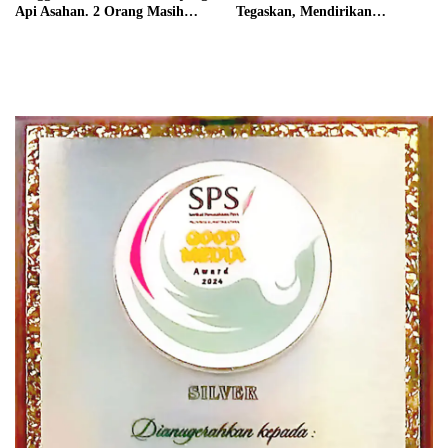
Api Asahan. 2 Orang Masih
Tegaskan, Mendirikan
Dalam Pencarian
Perusahaan Pers Adalah Hak
Asasi