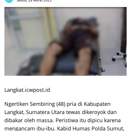
Selasa, 28 Maret 2023
Langkat.icwpost.id
Ngertiken Sembiring (48) pria di Kabupaten
Langkat, Sumatera Utara tewas dikeroyok dan
dibakar oleh massa. Peristiwa itu dipicu karena
mengancam ibu-ibu. Kabid Humas Polda Sumut,