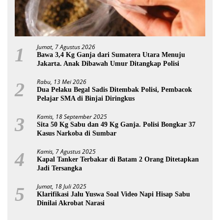
Jumat, 7 Agustus 2026
1
Bawa 3,4 Kg Ganja dari Sumatera Utara Menuju
Jakarta. Anak Dibawah Umur Ditangkap Polisi
Rabu, 13 Mei 2026
2
Dua Pelaku Begal Sadis Ditembak Polisi, Pembacok
Pelajar SMA di Binjai Diringkus
Kamis, 18 September 2025
3
Sita 50 Kg Sabu dan 49 Kg Ganja. Polisi Bongkar 37
Kasus Narkoba di Sumbar
Kamis, 7 Agustus 2025
4
Kapal Tanker Terbakar di Batam 2 Orang Ditetapkan
Jadi Tersangka
Jumat, 18 Juli 2025
5
Klarifikasi Jalu Yuswa Soal Video Napi Hisap Sabu
Dinilai Akrobat Narasi