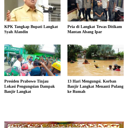
KPK Tangkap Bupati Langkat
Pria di Langkat Tewas Ditikam
Syah Afandin
Mantan Abang Ipar
Presiden Prabowo Tinjau
13 Hari Mengungsi. Korban
Lokasi Pengungsian Dampak
Banjir Langkat Menanti Pulang
Banjir Langkat
ke Rumah