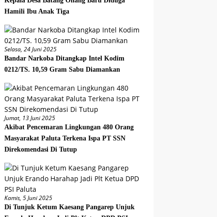
Kepala Desa Batang Onang Baru Diduga
Hamili Ibu Anak Tiga
Selasa, 24 Juni 2025
Bandar Narkoba Ditangkap Intel Kodim
0212/TS. 10,59 Gram Sabu Diamankan
Jumat, 13 Juni 2025
Akibat Pencemaran Lingkungan 480 Orang
Masyarakat Paluta Terkena Ispa PT SSN
Direkomendasi Di Tutup
Kamis, 5 Juni 2025
Di Tunjuk Ketum Kaesang Pangarep Unjuk