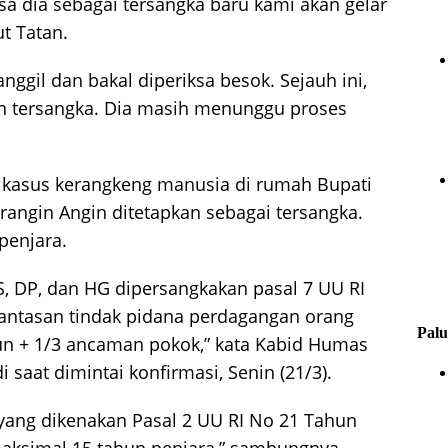
sa dia sebagai tersangka baru kami akan gelar
t Tatan.
nggil dan bakal diperiksa besok. Sejauh ini,
n tersangka. Dia masih menunggu proses
 kasus kerangkeng manusia di rumah
Bupati
erangin Angin
ditetapkan sebagai tersangka.
penjara.
, JS, DP, dan HG dipersangkakan pasal 7 UU RI
antasan tindak pidana perdagangan orang
Palu
 + 1/3 ancaman pokok,” kata Kabid Humas
aat dimintai konfirmasi, Senin (21/3).
l yang dikenakan Pasal 2 UU RI No 21 Tahun