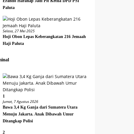
Erando Harahap Jadi Plt Ketua DPD PSI
Paluta
Selasa, 27 Mei 2025
Hoji Obon Lepas Keberangkatan 216 Jemaah
Haji Paluta
inal
1
Jumat, 7 Agustus 2026
Bawa 3,4 Kg Ganja dari Sumatera Utara
Menuju Jakarta. Anak Dibawah Umur
Ditangkap Polisi
2