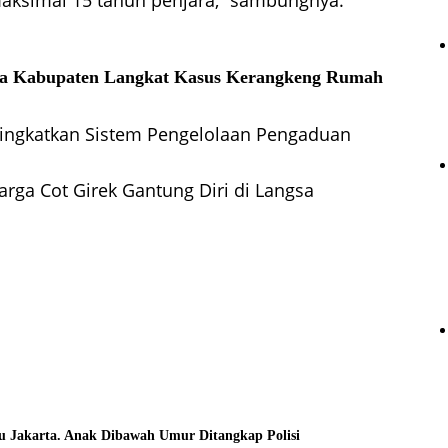
ksimal 15 tahun penjara,” sambungnya.
a
Kabupaten Langkat
Kasus Kerangkeng
Rumah
ngkatkan Sistem Pengelolaan Pengaduan
rga Cot Girek Gantung Diri di Langsa
u Jakarta. Anak Dibawah Umur Ditangkap Polisi