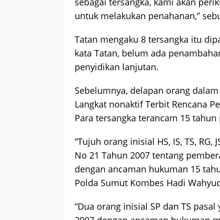
sebagai tersangka, kami akan perik
untuk melakukan penahanan,” sebu
Tatan mengaku 8 tersangka itu dipa
kata Tatan, belum ada penambaha
penyidikan lanjutan.
Sebelumnya, delapan orang dalam
Langkat nonaktif Terbit Rencana P
Para tersangka terancam 15 tahun 
“Tujuh orang inisial HS, IS, TS, RG
No 21 Tahun 2007 tentang pember
dengan ancaman hukuman 15 tahun
Polda Sumut Kombes Hadi Wahyudi s
“Dua orang inisial SP dan TS pasa