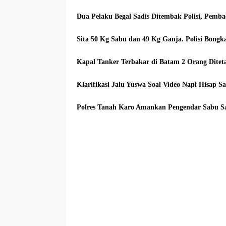
Dua Pelaku Begal Sadis Ditembak Polisi, Pemba
Sita 50 Kg Sabu dan 49 Kg Ganja. Polisi Bong
Kapal Tanker Terbakar di Batam 2 Orang Ditet
Klarifikasi Jalu Yuswa Soal Video Napi Hisap S
Polres Tanah Karo Amankan Pengendar Sabu S