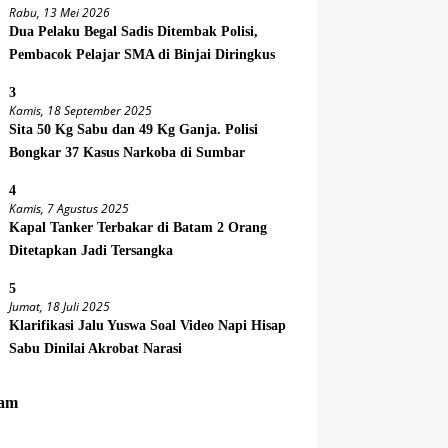
Rabu, 13 Mei 2026
Dua Pelaku Begal Sadis Ditembak Polisi,
Pembacok Pelajar SMA di Binjai Diringkus
3
Kamis, 18 September 2025
Sita 50 Kg Sabu dan 49 Kg Ganja. Polisi
Bongkar 37 Kasus Narkoba di Sumbar
4
Kamis, 7 Agustus 2025
Kapal Tanker Terbakar di Batam 2 Orang
Ditetapkan Jadi Tersangka
5
Jumat, 18 Juli 2025
Klarifikasi Jalu Yuswa Soal Video Napi Hisap
Sabu Dinilai Akrobat Narasi
am