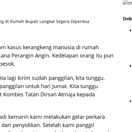
Deli
lam
kasus kerangkeng manusia
di rumah
ncana Perangin Angin. Kedelapan orang itu pun
 besok.
a lagi kirim sudah panggilan, kita tunggu.
 panggilan untuk hari Jumat. Kita tunggu
ut Kombes Tatan Dirsan Atmaja kepada
 jadi kemarin kami melakukan gelar perkara
 dari penyidikan. Setelah kami panggil