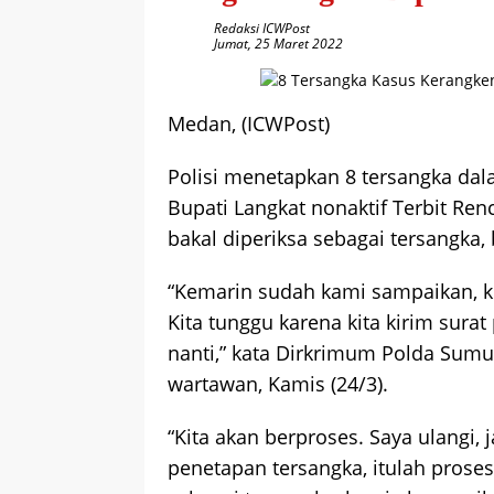
Redaksi ICWPost
Jumat, 25 Maret 2022
Medan, (ICWPost)
Polisi menetapkan 8 tersangka da
Bupati Langkat nonaktif Terbit Re
bakal diperiksa sebagai tersangka,
“Kemarin sudah kami sampaikan, kit
Kita tunggu karena kita kirim surat
nanti,” kata Dirkrimum Polda Sum
wartawan, Kamis (24/3).
“Kita akan berproses. Saya ulangi,
penetapan tersangka, itulah proses