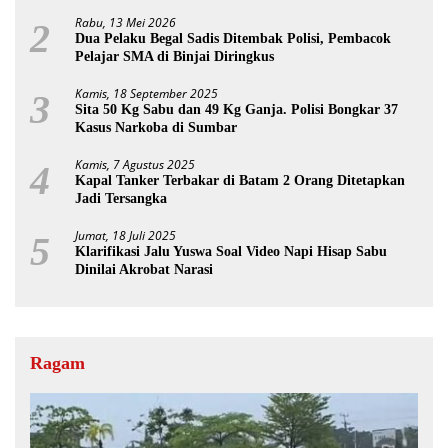
Rabu, 13 Mei 2026
2
Dua Pelaku Begal Sadis Ditembak Polisi, Pembacok
Pelajar SMA di Binjai Diringkus
Kamis, 18 September 2025
3
Sita 50 Kg Sabu dan 49 Kg Ganja. Polisi Bongkar 37
Kasus Narkoba di Sumbar
Kamis, 7 Agustus 2025
4
Kapal Tanker Terbakar di Batam 2 Orang Ditetapkan
Jadi Tersangka
Jumat, 18 Juli 2025
5
Klarifikasi Jalu Yuswa Soal Video Napi Hisap Sabu
Dinilai Akrobat Narasi
Ragam