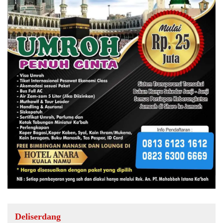
Deliserdang