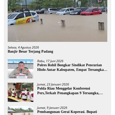
Selasa, 4 Agustus 2026
Banjir Besar Terjang Padang
Rabu, 17 Juni 2026
Polres Rohil Bongkar Sindikat Pencurian
Hiolo Antar Kabupaten, Empat Tersangka
Diamankan
Jumat, 23 Januari 2026
Polda Riau Menggelar Konferensi
Pers,Terkait Penangkapan 9 Tersangka,
Perusakan Posko dan Pemilik Kebun TNTN
Tesso Nilo
Jumat, 9 Januari 2026
Pembangunan Gerai Koperasi. Bupati