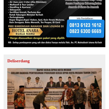
Deliserdang