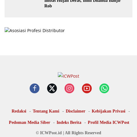
Imbas Hujan Deras, Inhil Dilanda Banjir
Rob
Redaksi
Tentang Kami
Disclaimer
Kebijakan Privasi
Pedoman Media Siber
Indeks Berita
Profil Media ICWPost
© ICWPost.id | All Rights Reserved