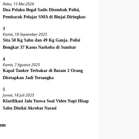
Rabu, 13 Mei 2026
Dua Pelaku Begal Sadis Ditembak Polisi,
Pembacok Pelajar SMA di Binjai Diringkus
3
Kamis, 18 September 2025
Sita 50 Kg Sabu dan 49 Kg Ganja. Polisi
Bongkar 37 Kasus Narkoba di Sumbar
4
Kamis, 7 Agustus 2025
Kapal Tanker Terbakar di Batam 2 Orang
Ditetapkan Jadi Tersangka
5
Jumat, 18 Juli 2025
Klarifikasi Jalu Yuswa Soal Video Napi Hisap
Sabu Dinilai Akrobat Narasi
am