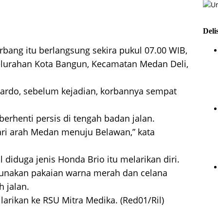
Deli
erbang itu berlangsung sekira pukul 07.00 WIB,
Kelurahan Kota Bangun, Kecamatan Medan Deli,
ardo, sebelum kejadian, korbannya sempat
berhenti persis di tengah badan jalan.
ari arah Medan menuju Belawan,” kata
 diduga jenis Honda Brio itu melarikan diri.
unakan pakaian warna merah dan celana
h jalan.
arikan ke RSU Mitra Medika. (Red01/Ril)