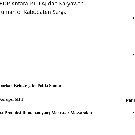
RDP Antara PT. LAJ dan Karyawan
luman di Kabupaten Sergai
laporkan Keluarga ke Polda Sumut
 Korupsi MFF
Palu
a Produksi Rumahan yang Menyasar Masyarakat