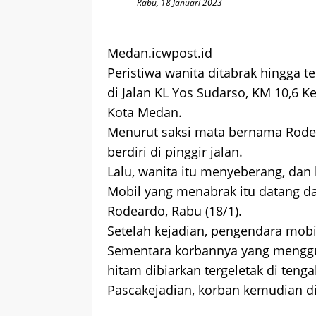
Rabu, 18 Januari 2023
Medan.icwpost.id
Peristiwa wanita ditabrak hingga t
di Jalan KL Yos Sudarso, KM 10,6 
Kota Medan.
Menurut saksi mata bernama Rode
berdiri di pinggir jalan.
Lalu, wanita itu menyeberang, dan 
Mobil yang menabrak itu datang d
Rodeardo, Rabu (18/1).
Setelah kejadian, pengendara mobil
Sementara korbannya yang mengg
hitam dibiarkan tergeletak di tenga
Pascakejadian, korban kemudian dil