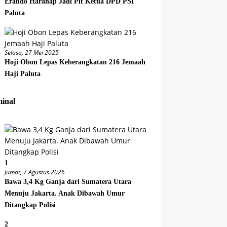
Erando Harahap Jadi Plt Ketua DPD PSI
Paluta
Selasa, 27 Mei 2025
Hoji Obon Lepas Keberangkatan 216 Jemaah
Haji Paluta
inal
1
Jumat, 7 Agustus 2026
Bawa 3,4 Kg Ganja dari Sumatera Utara
Menuju Jakarta. Anak Dibawah Umur
Ditangkap Polisi
2