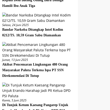
Kepala Desa Batang Onang Baru Diduga
Hamili Ibu Anak Tiga
Selasa, 24 Juni 2025
Bandar Narkoba Ditangkap Intel Kodim
0212/TS. 10,59 Gram Sabu Diamankan
Jumat, 13 Juni 2025
Akibat Pencemaran Lingkungan 480 Orang
Masyarakat Paluta Terkena Ispa PT SSN
Direkomendasi Di Tutup
Kamis, 5 Juni 2025
Di Tunjuk Ketum Kaesang Pangarep Unjuk