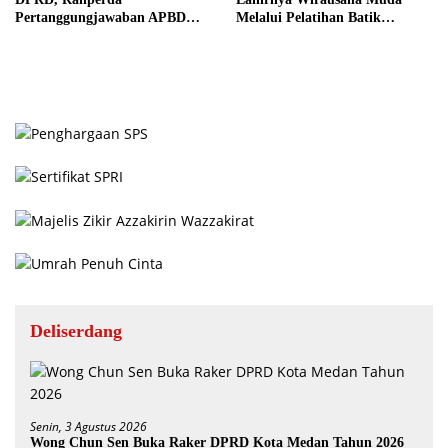
Pertanggungjawaban APBD
Melalui Pelatihan Batik
2025 Disetujui jadi Perda
Kontemporer PKW
Deliserdang
Senin, 3 Agustus 2026
Wong Chun Sen Buka Raker DPRD Kota Medan Tahun 2026