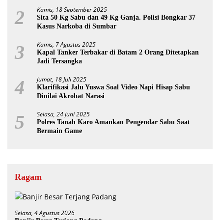
Kamis, 18 September 2025
2
Sita 50 Kg Sabu dan 49 Kg Ganja. Polisi Bongkar 37
Kasus Narkoba di Sumbar
Kamis, 7 Agustus 2025
3
Kapal Tanker Terbakar di Batam 2 Orang Ditetapkan
Jadi Tersangka
Jumat, 18 Juli 2025
4
Klarifikasi Jalu Yuswa Soal Video Napi Hisap Sabu
Dinilai Akrobat Narasi
Selasa, 24 Juni 2025
5
Polres Tanah Karo Amankan Pengendar Sabu Saat
Bermain Game
Ragam
Selasa, 4 Agustus 2026