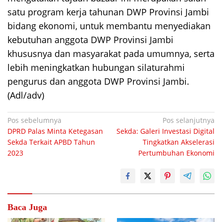
satu program kerja tahunan DWP Provinsi Jambi
bidang ekonomi, untuk membantu menyediakan
kebutuhan anggota DWP Provinsi Jambi
khususnya dan masyarakat pada umumnya, serta
lebih meningkatkan hubungan silaturahmi
pengurus dan anggota DWP Provinsi Jambi.
(Adl/adv)
Navigasi
Pos sebelumnya
Pos selanjutnya
DPRD Palas Minta Ketegasan
Sekda: Galeri Investasi Digital
pos
Sekda Terkait APBD Tahun
Tingkatkan Akselerasi
2023
Pertumbuhan Ekonomi
Baca Juga