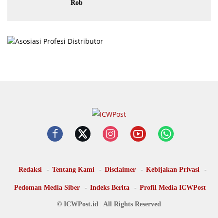
Rob
Redaksi
Tentang Kami
Disclaimer
Kebijakan Privasi
Pedoman Media Siber
Indeks Berita
Profil Media ICWPost
© ICWPost.id | All Rights Reserved