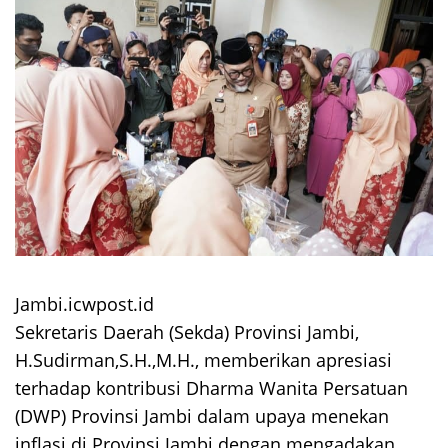
Jambi.icwpost.id
Sekretaris Daerah (Sekda) Provinsi Jambi,
H.Sudirman,S.H.,M.H., memberikan apresiasi
terhadap kontribusi Dharma Wanita Persatuan
(DWP) Provinsi Jambi dalam upaya menekan
inflasi di Provinsi Jambi dengan mengadakan