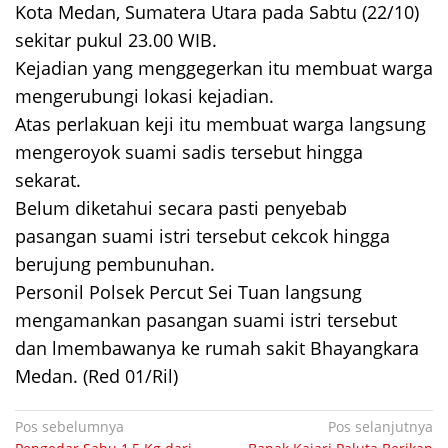
Kota Medan, Sumatera Utara pada Sabtu (22/10)
sekitar pukul 23.00 WIB.
Kejadian yang menggegerkan itu membuat warga
mengerubungi lokasi kejadian.
Atas perlakuan keji itu membuat warga langsung
mengeroyok suami sadis tersebut hingga
sekarat.
Belum diketahui secara pasti penyebab
pasangan suami istri tersebut cekcok hingga
berujung pembunuhan.
Personil Polsek Percut Sei Tuan langsung
mengamankan pasangan suami istri tersebut
dan lmembawanya ke rumah sakit Bhayangkara
Medan. (Red 01/Ril)
Navigasi
Pos sebelumnya
Pos selanjutnya