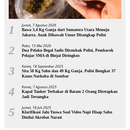
Jumat, 7 Agustus 2026
1
Bawa 3,4 Kg Ganja dari Sumatera Utara Menuju
Jakarta. Anak Dibawah Umur Ditangkap Polisi
Rabu, 13 Mei 2026
2
Dua Pelaku Begal Sadis Ditembak Polisi, Pembacok
Pelajar SMA di Binjai Diringkus
Kamis, 18 September 2025
3
Sita 50 Kg Sabu dan 49 Kg Ganja. Polisi Bongkar 37
Kasus Narkoba di Sumbar
Kamis, 7 Agustus 2025
4
Kapal Tanker Terbakar di Batam 2 Orang Ditetapkan
Jadi Tersangka
Jumat, 18 Juli 2025
5
Klarifikasi Jalu Yuswa Soal Video Napi Hisap Sabu
Dinilai Akrobat Narasi