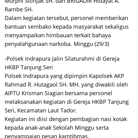
Murphi Sitinjak SH. dan BRIGADIR Hidayat A.
Rambe SH.
Dalam kegiatan tersebut, personel memberikan
bantuan sembako kepada masyarakat sekaligus
menyampaikan himbauan terkait bahaya
penyalahgunaan narkoba. Minggu (29/3)
-Polsek Indrapura Jalin Silaturahmi di Gereja
HKBP Tanjung Seri
Polsek Indrapura yang dipimpin Kapolsek AKP
Rahmad R. Hutagaol SH. MH. yang diwakili oleh
AIPTU Krisman Siagian bersama personel
melaksanakan kegiatan di Gereja HKBP Tanjung
Seri, Kecamatan Laut Tador.
Kegiatan ini diisi dengan pembagian nasi kotak
kepada anak-anak Sekolah Minggu serta
penyampaian pesan kamtibmas.