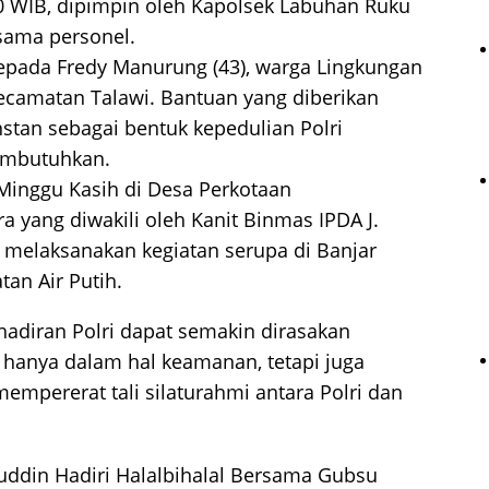
00 WIB, dipimpin oleh Kapolsek Labuhan Ruku
ama personel.
epada Fredy Manurung (43), warga Lingkungan
Kecamatan Talawi. Bantuan yang diberikan
nstan sebagai bentuk kepedulian Polri
embutuhkan.
Minggu Kasih di Desa Perkotaan
a yang diwakili oleh Kanit Binmas IPDA J.
melaksanakan kegiatan serupa di Banjar
an Air Putih.
ehadiran Polri dapat semakin dirasakan
 hanya dalam hal keamanan, tetapi juga
mempererat tali silaturahmi antara Polri dan
ddin Hadiri Halalbihalal Bersama Gubsu