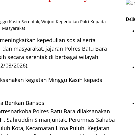
Deli
meningkatkan kepedulian sosial serta
dan masyarakat, jajaran Polres Batu Bara
h secara serentak di berbagai wilayah
2/03/2026).
aksanakan kegiatan Minggu Kasih kepada
ra Berikan Bansos
atresnarkoba Polres Batu Bara dilaksanakan
n H. Sahruddin Simanjuntak, Perumnas Sahaba
uluh Kota, Kecamatan Lima Puluh. Kegiatan