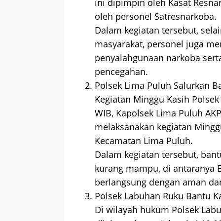
ini dipimpin oleh Kasat Resn
oleh personel Satresnarkoba.
Dalam kegiatan tersebut, se
masyarakat, personel juga m
penyalahgunaan narkoba sert
pencegahan.
Polsek Lima Puluh Salurkan
Kegiatan Minggu Kasih Polsek
WIB, Kapolsek Lima Puluh AK
melaksanakan kegiatan Minggu
Kecamatan Lima Puluh.
Dalam kegiatan tersebut, ban
kurang mampu, di antaranya Ep
berlangsung dengan aman dan 
Polsek Labuhan Ruku Bantu 
Di wilayah hukum Polsek Labu