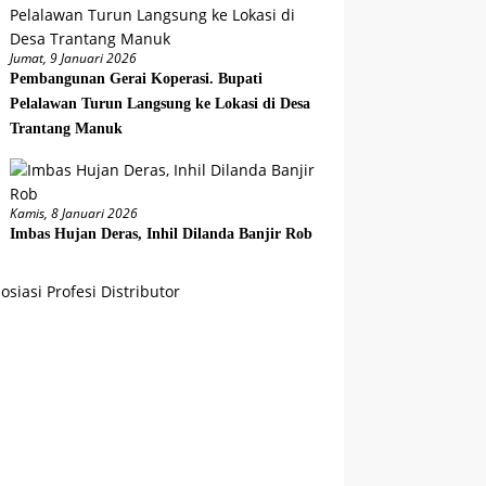
Jumat, 9 Januari 2026
Pembangunan Gerai Koperasi. Bupati
Pelalawan Turun Langsung ke Lokasi di Desa
Trantang Manuk
Kamis, 8 Januari 2026
Imbas Hujan Deras, Inhil Dilanda Banjir Rob