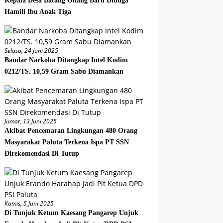
Kepala Desa Batang Onang Baru Diduga
Hamili Ibu Anak Tiga
Selasa, 24 Juni 2025
Bandar Narkoba Ditangkap Intel Kodim
0212/TS. 10,59 Gram Sabu Diamankan
Jumat, 13 Juni 2025
Akibat Pencemaran Lingkungan 480 Orang
Masyarakat Paluta Terkena Ispa PT SSN
Direkomendasi Di Tutup
Kamis, 5 Juni 2025
Di Tunjuk Ketum Kaesang Pangarep Unjuk