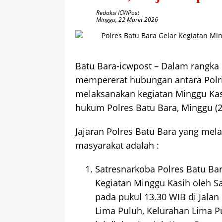
Redaksi ICWPost
Minggu, 22 Maret 2026
Batu Bara-icwpost – Dalam rangka 
mempererat hubungan antara Polri 
melaksanakan kegiatan Minggu Kasi
hukum Polres Batu Bara, Minggu (2
Jajaran Polres Batu Bara yang mel
masyarakat adalah :
Satresnarkoba Polres Batu Ba
Kegiatan Minggu Kasih oleh S
pada pukul 13.30 WIB di Jala
Lima Puluh, Kelurahan Lima P