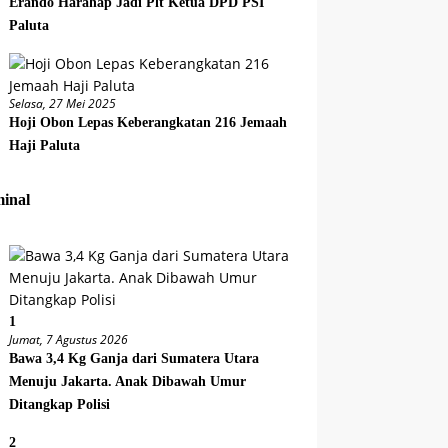
Erando Harahap Jadi Plt Ketua DPD PSI
Paluta
Selasa, 27 Mei 2025
Hoji Obon Lepas Keberangkatan 216 Jemaah
Haji Paluta
inal
1
Jumat, 7 Agustus 2026
Bawa 3,4 Kg Ganja dari Sumatera Utara
Menuju Jakarta. Anak Dibawah Umur
Ditangkap Polisi
2