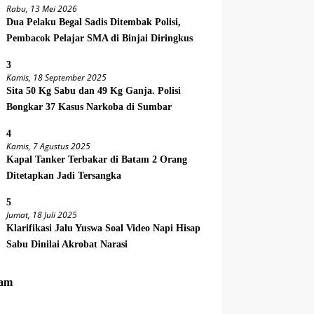
Rabu, 13 Mei 2026
Dua Pelaku Begal Sadis Ditembak Polisi,
Pembacok Pelajar SMA di Binjai Diringkus
3
Kamis, 18 September 2025
Sita 50 Kg Sabu dan 49 Kg Ganja. Polisi
Bongkar 37 Kasus Narkoba di Sumbar
4
Kamis, 7 Agustus 2025
Kapal Tanker Terbakar di Batam 2 Orang
Ditetapkan Jadi Tersangka
5
Jumat, 18 Juli 2025
Klarifikasi Jalu Yuswa Soal Video Napi Hisap
Sabu Dinilai Akrobat Narasi
am