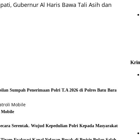
ti, Gubernur Al Haris Bawa Tali Asih dan
Krim
ilan Sumpah Penerimaan Polri T.A 2026 di Polres Batu Bara
 Mobile
Secara Serentak. Wujud Kepedulian Polri Kepada Masyarakat
Tiram Evakuasi Kapal Nelayan Rusak di Pesisir Pulau Salah