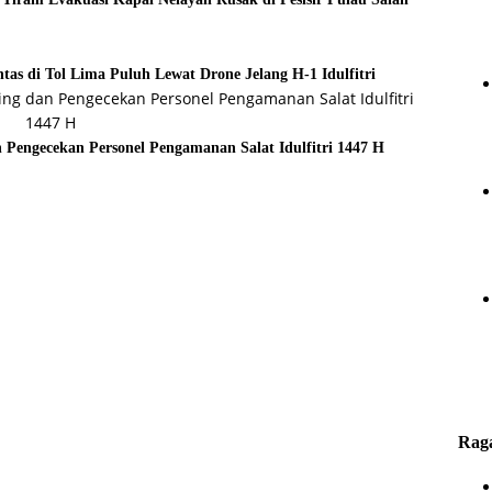
ntas di Tol Lima Puluh Lewat Drone Jelang H-1 Idulfitri
 Pengecekan Personel Pengamanan Salat Idulfitri 1447 H
Rag