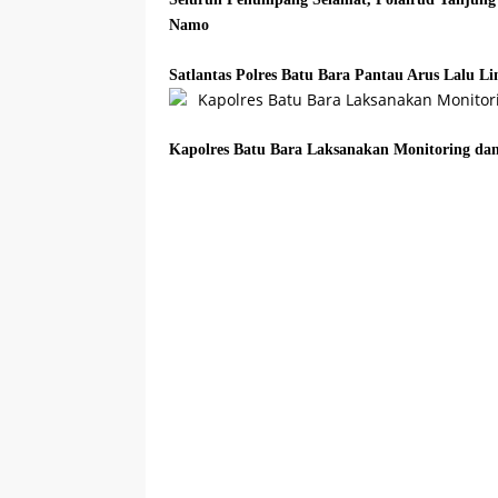
Namo
Satlantas Polres Batu Bara Pantau Arus Lalu Li
Kapolres Batu Bara Laksanakan Monitoring dan