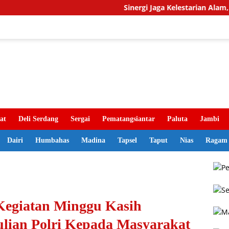
Sinergi Jaga Kelestarian Alam, Pemkab
at
Deli Serdang
Sergai
Pematangsiantar
Paluta
Jambi
Dairi
Humbahas
Madina
Tapsel
Taput
Nias
Ragam
 Kegiatan Minggu Kasih
lian Polri Kepada Masyarakat