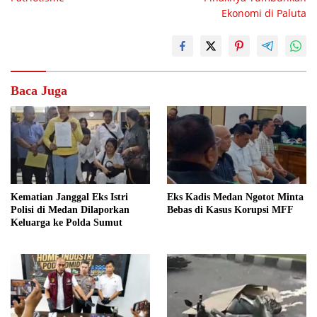
Ekonomi di Paluta
Baca Juga
Kematian Janggal Eks Istri
Eks Kadis Medan Ngotot Minta
Polisi di Medan Dilaporkan
Bebas di Kasus Korupsi MFF
Keluarga ke Polda Sumut