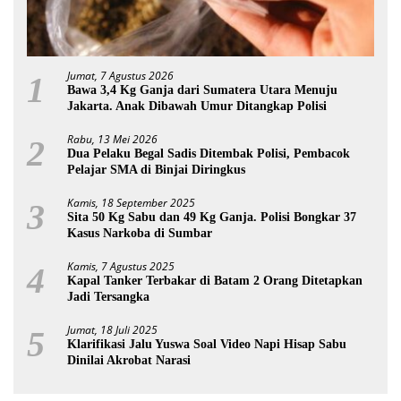
Jumat, 7 Agustus 2026
1
Bawa 3,4 Kg Ganja dari Sumatera Utara Menuju
Jakarta. Anak Dibawah Umur Ditangkap Polisi
Rabu, 13 Mei 2026
2
Dua Pelaku Begal Sadis Ditembak Polisi, Pembacok
Pelajar SMA di Binjai Diringkus
Kamis, 18 September 2025
3
Sita 50 Kg Sabu dan 49 Kg Ganja. Polisi Bongkar 37
Kasus Narkoba di Sumbar
Kamis, 7 Agustus 2025
4
Kapal Tanker Terbakar di Batam 2 Orang Ditetapkan
Jadi Tersangka
Jumat, 18 Juli 2025
5
Klarifikasi Jalu Yuswa Soal Video Napi Hisap Sabu
Dinilai Akrobat Narasi