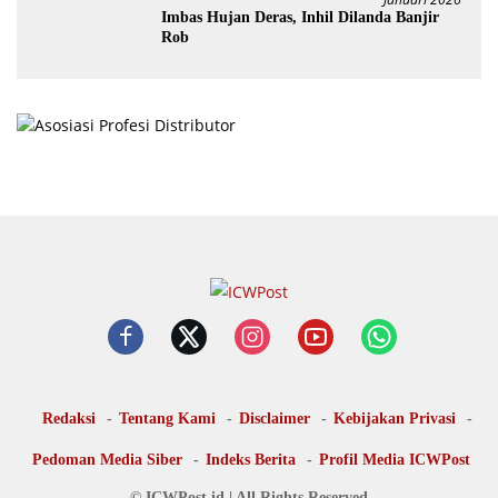
Imbas Hujan Deras, Inhil Dilanda Banjir
Rob
Redaksi
Tentang Kami
Disclaimer
Kebijakan Privasi
Pedoman Media Siber
Indeks Berita
Profil Media ICWPost
© ICWPost.id | All Rights Reserved