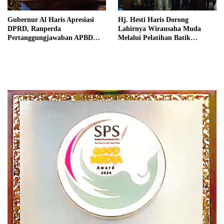
Gubernur Al Haris Apresiasi
Hj. Hesti Haris Dorong
DPRD, Ranperda
Lahirnya Wirausaha Muda
Pertanggungjawaban APBD
Melalui Pelatihan Batik
2025 Disetujui jadi Perda
Kontemporer PKW