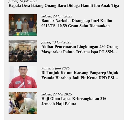
Jumat, 18 Juli 2025
Kepala Desa Batang Onang Baru Diduga Hamili Ibu Anak Tiga
Selasa, 24 Juni 2025
Bandar Narkoba Ditangkap Intel Kodim
0212/TS. 10,59 Gram Sabu Diamankan
Jumat, 13 Juni 2025
Akibat Pencemaran Lingkungan 480 Orang
Masyarakat Paluta Terkena Ispa PT SSN
Direkomendasi Di Tutup
Kamis, 5 Juni 2025
Di Tunjuk Ketum Kaesang Pangarep Unjuk
Erando Harahap Jadi Plt Ketua DPD PSI
Paluta
Selasa, 27 Mei 2025
Hoji Obon Lepas Keberangkatan 216
Jemaah Haji Paluta