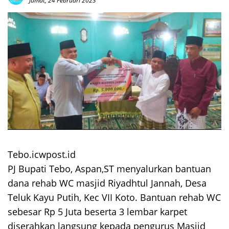
Jumat, 24 Februari 2023
Tebo.icwpost.id
PJ Bupati Tebo, Aspan,ST menyalurkan bantuan
dana rehab WC masjid Riyadhtul Jannah, Desa
Teluk Kayu Putih, Kec VII Koto. Bantuan rehab WC
sebesar Rp 5 Juta beserta 3 lembar karpet
diserahkan langsung kepada pengurus Masjid