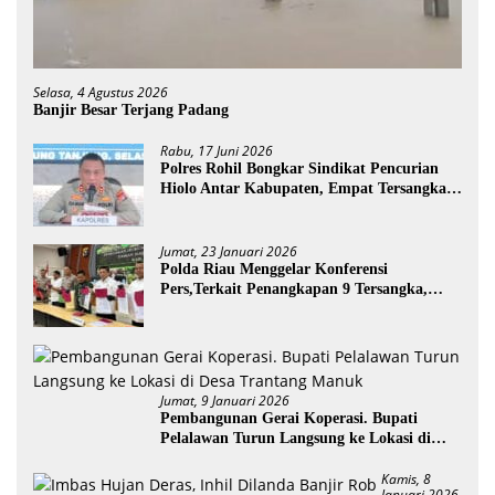
Selasa, 4 Agustus 2026
Banjir Besar Terjang Padang
Rabu, 17 Juni 2026
Polres Rohil Bongkar Sindikat Pencurian
Hiolo Antar Kabupaten, Empat Tersangka
Diamankan
Jumat, 23 Januari 2026
Polda Riau Menggelar Konferensi
Pers,Terkait Penangkapan 9 Tersangka,
Perusakan Posko dan Pemilik Kebun TNTN
Tesso Nilo
Jumat, 9 Januari 2026
Pembangunan Gerai Koperasi. Bupati
Pelalawan Turun Langsung ke Lokasi di
Desa Trantang Manuk
Kamis, 8
Januari 2026