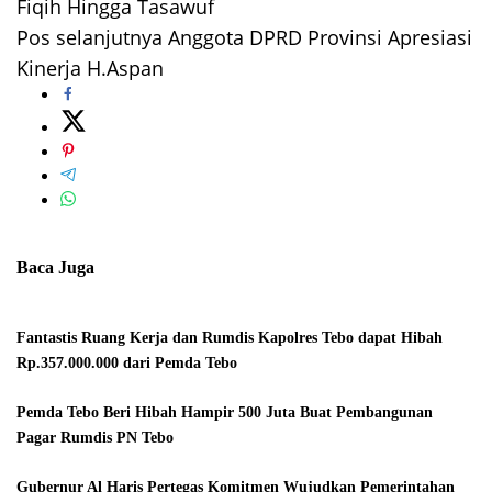
Fiqih Hingga Tasawuf
Pos selanjutnya
Anggota DPRD Provinsi Apresiasi
Kinerja H.Aspan
Baca Juga
Fantastis Ruang Kerja dan Rumdis Kapolres Tebo dapat Hibah
Rp.357.000.000 dari Pemda Tebo
Pemda Tebo Beri Hibah Hampir 500 Juta Buat Pembangunan
Pagar Rumdis PN Tebo
Gubernur Al Haris Pertegas Komitmen Wujudkan Pemerintahan