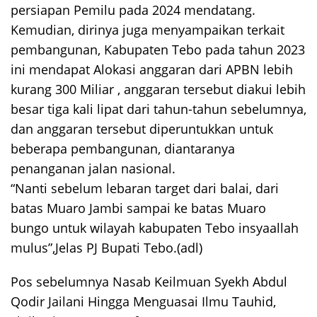
persiapan Pemilu pada 2024 mendatang.
Kemudian, dirinya juga menyampaikan terkait
pembangunan, Kabupaten Tebo pada tahun 2023
ini mendapat Alokasi anggaran dari APBN lebih
kurang 300 Miliar , anggaran tersebut diakui lebih
besar tiga kali lipat dari tahun-tahun sebelumnya,
dan anggaran tersebut diperuntukkan untuk
beberapa pembangunan, diantaranya
penanganan jalan nasional.
“Nanti sebelum lebaran target dari balai, dari
batas Muaro Jambi sampai ke batas Muaro
bungo untuk wilayah kabupaten Tebo insyaallah
mulus”,Jelas PJ Bupati Tebo.(adl)
Pos sebelumnya
Nasab Keilmuan Syekh Abdul
Navigasi
Qodir Jailani Hingga Menguasai Ilmu Tauhid,
pos