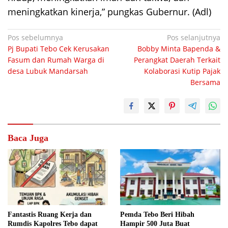
meningkatkan kinerja,” pungkas Gubernur. (Adl)
Navigasi
Pos sebelumnya
Pos selanjutnya
Pj Bupati Tebo Cek Kerusakan
Bobby Minta Bapenda &
pos
Fasum dan Rumah Warga di
Perangkat Daerah Terkait
desa Lubuk Mandarsah
Kolaborasi Kutip Pajak
Bersama
Baca Juga
Fantastis Ruang Kerja dan
Pemda Tebo Beri Hibah
Rumdis Kapolres Tebo dapat
Hampir 500 Juta Buat