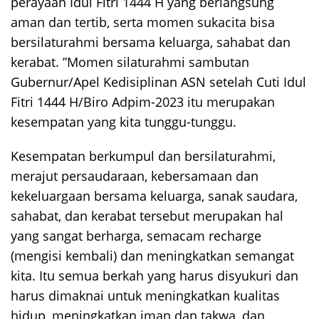
perayaan Idul Fitri 1444 H yang berlangsung
aman dan tertib, serta momen sukacita bisa
bersilaturahmi bersama keluarga, sahabat dan
kerabat. ”Momen silaturahmi sambutan
Gubernur/Apel Kedisiplinan ASN setelah Cuti Idul
Fitri 1444 H/Biro Adpim-2023 itu merupakan
kesempatan yang kita tunggu-tunggu.
Kesempatan berkumpul dan bersilaturahmi,
merajut persaudaraan, kebersamaan dan
kekeluargaan bersama keluarga, sanak saudara,
sahabat, dan kerabat tersebut merupakan hal
yang sangat berharga, semacam recharge
(mengisi kembali) dan meningkatkan semangat
kita. Itu semua berkah yang harus disyukuri dan
harus dimaknai untuk meningkatkan kualitas
hidup, meningkatkan iman dan takwa, dan