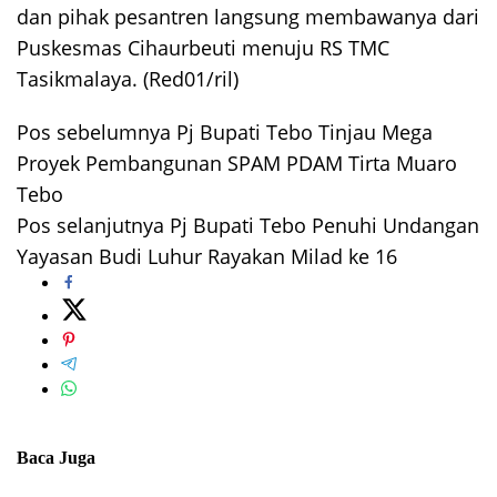
dan pihak pesantren langsung membawanya dari
Puskesmas Cihaurbeuti menuju RS TMC
Tasikmalaya. (Red01/ril)
Pos sebelumnya
Pj Bupati Tebo Tinjau Mega
Navigasi
Proyek Pembangunan SPAM PDAM Tirta Muaro
pos
Tebo
Pos selanjutnya
Pj Bupati Tebo Penuhi Undangan
Yayasan Budi Luhur Rayakan Milad ke 16
Baca Juga