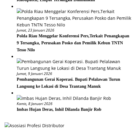
Jumat, 23 Januari 2026
Polda Riau Menggelar Konferensi Pers,Terkait Penangkapan
9 Tersangka, Perusakan Posko dan Pemilik Kebun TNTN
Tesso Nilo
Jumat, 9 Januari 2026
Pembangunan Gerai Koperasi. Bupati Pelalawan Turun
Langsung ke Lokasi di Desa Trantang Manuk
Kamis, 8 Januari 2026
Imbas Hujan Deras, Inhil Dilanda Banjir Rob