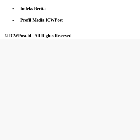
Indeks Berita
Profil Media ICWPost
© ICWPost.id | All Rights Reserved