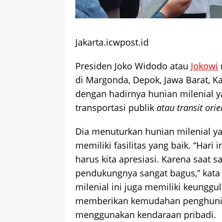
Jakarta.icwpost.id
Presiden Joko Widodo atau
Jokowi
di Margonda, Depok, Jawa Barat, K
dengan hadirnya hunian milenial 
transportasi publik
atau
transit
orie
Dia menuturkan hunian milenial 
memiliki fasilitas yang baik. “Hari i
harus kita apresiasi. Karena saat s
pendukungnya sangat bagus,” kata J
milenial ini juga memiliki keungg
memberikan kemudahan penghunin
menggunakan kendaraan pribadi.