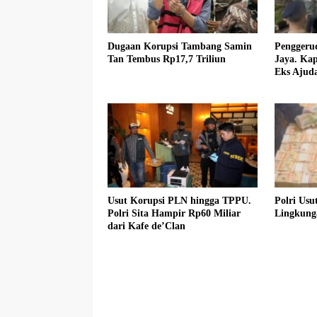
Dugaan Korupsi Tambang Samin
Penggeru
Tan Tembus Rp17,7 Triliun
Jaya. Ka
Eks Ajud
Usut Korupsi PLN hingga TPPU.
Polri Usu
Polri Sita Hampir Rp60 Miliar
Lingkung
dari Kafe de’Clan