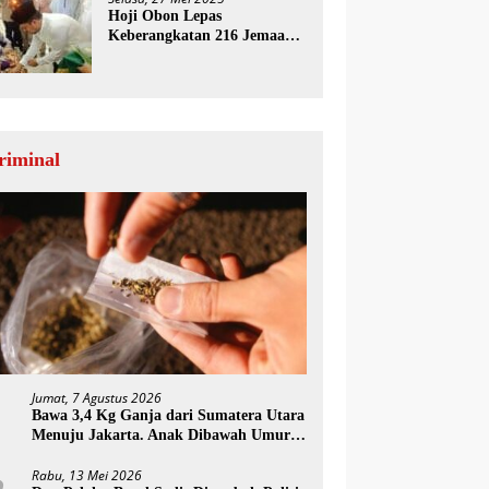
Hoji Obon Lepas
Keberangkatan 216 Jemaah
Haji Paluta
riminal
Jumat, 7 Agustus 2026
1
Bawa 3,4 Kg Ganja dari Sumatera Utara
Menuju Jakarta. Anak Dibawah Umur
Ditangkap Polisi
Rabu, 13 Mei 2026