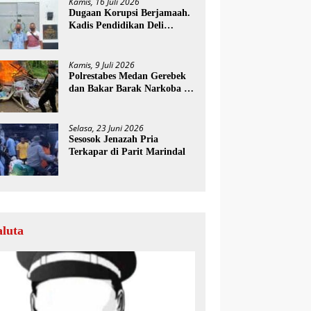
Kamis, 16 Juli 2026
Dugaan Korupsi Berjamaah.
Kadis Pendidikan Deli
Serdang Diminta Segera
Dicopot
Kamis, 9 Juli 2026
Polrestabes Medan Gerebek
dan Bakar Barak Narkoba di
Deli Serdang
Selasa, 23 Juni 2026
Sesosok Jenazah Pria
Terkapar di Parit Marindal
aluta