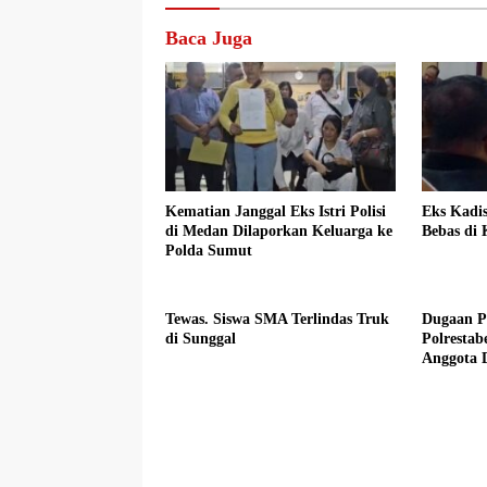
Baca Juga
Kematian Janggal Eks Istri Polisi
Eks Kadi
di Medan Dilaporkan Keluarga ke
Bebas di
Polda Sumut
Tewas. Siswa SMA Terlindas Truk
Dugaan P
di Sunggal
Polresta
Anggota