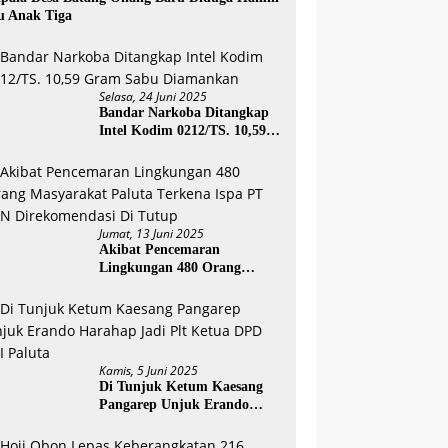
u Anak Tiga
Selasa, 24 Juni 2025
Bandar Narkoba Ditangkap
Intel Kodim 0212/TS. 10,59
Gram Sabu Diamankan
Jumat, 13 Juni 2025
Akibat Pencemaran
Lingkungan 480 Orang
Masyarakat Paluta Terkena
Ispa PT SSN Direkomendasi
Di Tutup
Kamis, 5 Juni 2025
Di Tunjuk Ketum Kaesang
Pangarep Unjuk Erando
Harahap Jadi Plt Ketua DPD
PSI Paluta