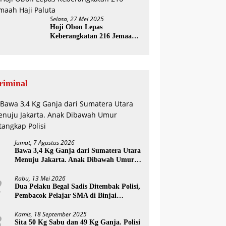
Selasa, 27 Mei 2025
Hoji Obon Lepas
Keberangkatan 216 Jemaah
Haji Paluta
riminal
Jumat, 7 Agustus 2026
1
Bawa 3,4 Kg Ganja dari Sumatera Utara
Menuju Jakarta. Anak Dibawah Umur
Ditangkap Polisi
Rabu, 13 Mei 2026
2
Dua Pelaku Begal Sadis Ditembak Polisi,
Pembacok Pelajar SMA di Binjai
Diringkus
Kamis, 18 September 2025
3
Sita 50 Kg Sabu dan 49 Kg Ganja. Polisi