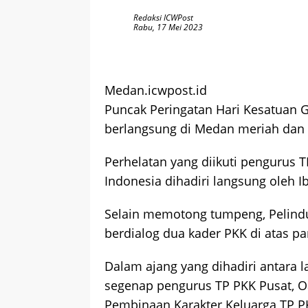
Redaksi ICWPost
Rabu, 17 Mei 2023
Medan.icwpost.id
Puncak Peringatan Hari Kesatuan G
berlangsung di Medan meriah dan 
Perhelatan yang diikuti pengurus 
Indonesia dihadiri langsung oleh I
Selain memotong tumpeng, Pelind
berdialog dua kader PKK di atas p
Dalam ajang yang dihadiri antara 
segenap pengurus TP PKK Pusat, O
Pembinaan Karakter Keluarga TP PK