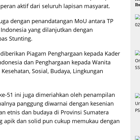
peran aktif dari seluruh lapisan masyarat.
Ib
i juga dengan penandatangan MoU antara TP
 Indonesia yang dilanjutkan dengan
as Stunting.
uga diberikan Piagam Penghargaan kepada Kader
-Indonesia dan Penghargaan kepada Wanita
 Kesehatan, Sosial, Budaya, Lingkungan
e-51 ini juga dimeriahkan oleh penampilan
walnya panggung diwarnai dengan kesenian
n etnis dan budaya di Provinsi Sumatera
ang apik dan solid pun cukup memukau dengan