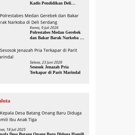
Kadis Pendidikan Deli
Serdang Diminta Segera
Dicopot
Kamis, 9 Juli 2026
Polrestabes Medan Gerebek
dan Bakar Barak Narkoba di
Deli Serdang
Selasa, 23 Juni 2026
Sesosok Jenazah Pria
Terkapar di Parit Marindal
aluta
mat, 18 Juli 2025
pala Desa Batang Onang Baru Diduga Hamili