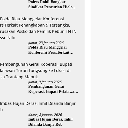
Polres Rohil Bongkar
Sindikat Pencurian Hiolo
Antar Kabupaten, Empat
Tersangka Diamankan
Jumat, 23 Januari 2026
Polda Riau Menggelar
Konferensi Pers,Terkait
Penangkapan 9 Tersangka,
Perusakan Posko dan
Pemilik Kebun TNTN Tesso
Nilo
Jumat, 9 Januari 2026
Pembangunan Gerai
Koperasi. Bupati Pelalawan
Turun Langsung ke Lokasi di
Desa Trantang Manuk
Kamis, 8 Januari 2026
Imbas Hujan Deras, Inhil
Dilanda Banjir Rob