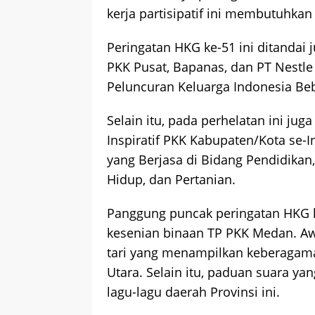
kerja partisipatif ini membutuhkan 
Peringatan HKG ke-51 ini ditanda
PKK Pusat, Bapanas, dan PT Nestle
Peluncuran Keluarga Indonesia Beb
Selain itu, pada perhelatan ini j
Inspiratif PKK Kabupaten/Kota se
yang Berjasa di Bidang Pendidikan,
Hidup, dan Pertanian.
Panggung puncak peringatan HKG k
kesenian binaan TP PKK Medan. A
tari yang menampilkan keberagama
Utara. Selain itu, paduan suara y
lagu-lagu daerah Provinsi ini.