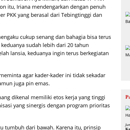
on itu, Iriana mendengarkan dengan penuh
er PKK yang berasal dari Tebingtinggi dan
 mengaku cukup senang dan bahagia bisa terus
n, keduanya sudah lebih dari 20 tahun
lah lansia, keduanya ingin terus berkegiatan
meminta agar kader-kader ini tidak sekadar
amun juga pin emas.
ng dikenal memiliki etos kerja yang tinggi
P
sasi yang sinergis dengan program prioritas
Ju
u tumbuh dari bawah. Karena itu, prinsip
Ke