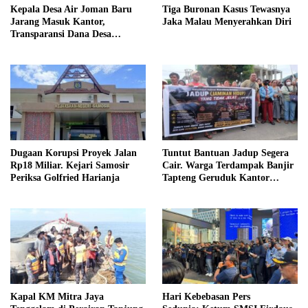
Kepala Desa Air Joman Baru
Tiga Buronan Kasus Tewasnya
Jarang Masuk Kantor,
Jaka Malau Menyerahkan Diri
Transparansi Dana Desa
Dipertanyakan
Dugaan Korupsi Proyek Jalan
Tuntut Bantuan Jadup Segera
Rp18 Miliar. Kejari Samosir
Cair. Warga Terdampak Banjir
Periksa Golfried Harianja
Tapteng Geruduk Kantor
Bupati
Kapal KM Mitra Jaya
Hari Kebebasan Pers