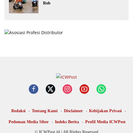
Rob
Redaksi
Tentang Kami
Disclaimer
Kebijakan Privasi
Pedoman Media Siber
Indeks Berita
Profil Media ICWPost
© ICWPost.id | All Rights Reserved