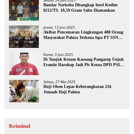
Selasa, 24 Juni 2025
Bandar Narkoba Ditangkap Intel Kodim
0212/TS. 10,59 Gram Sabu Diamankan
Jumat, 13 Juni 2025
Akibat Pencemaran Lingkungan 480 Orang
Masyarakat Paluta Terkena Ispa PT SSN
Direkomendasi Di Tutup
Kamis, 5 Juni 2025
Di Tunjuk Ketum Kaesang Pangarep Unjuk
Erando Harahap Jadi Plt Ketua DPD PSI
Paluta
Selasa, 27 Mei 2025
Hoji Obon Lepas Keberangkatan 216
Jemaah Haji Paluta
Kriminal