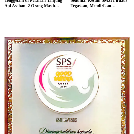
Tenggelam di Perairan Tanjung
Sedunia: Ketum SMSI Firdaus
Api Asahan. 2 Orang Masih
Tegaskan, Mendirikan
Dalam Pencarian
Perusahaan Pers Adalah Hak
Asasi