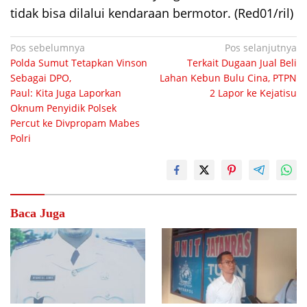
tidak bisa dilalui kendaraan bermotor. (Red01/ril)
Navigasi
Pos sebelumnya
Pos selanjutnya
Polda Sumut Tetapkan Vinson
Terkait Dugaan Jual Beli
pos
Sebagai DPO,
Lahan Kebun Bulu Cina, PTPN
Paul: Kita Juga Laporkan
2 Lapor ke Kejatisu
Oknum Penyidik Polsek
Percut ke Divpropam Mabes
Polri
Baca Juga