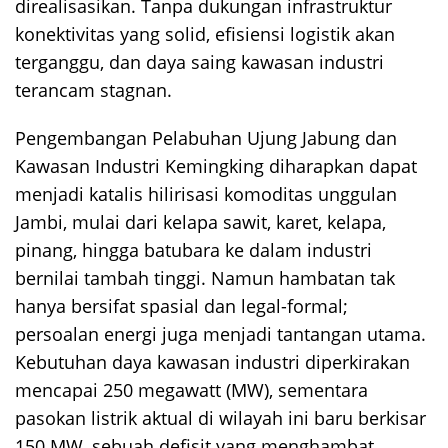
direalisasikan. Tanpa dukungan infrastruktur
konektivitas yang solid, efisiensi logistik akan
terganggu, dan daya saing kawasan industri
terancam stagnan.
Pengembangan Pelabuhan Ujung Jabung dan
Kawasan Industri Kemingking diharapkan dapat
menjadi katalis hilirisasi komoditas unggulan
Jambi, mulai dari kelapa sawit, karet, kelapa,
pinang, hingga batubara ke dalam industri
bernilai tambah tinggi. Namun hambatan tak
hanya bersifat spasial dan legal-formal;
persoalan energi juga menjadi tantangan utama.
Kebutuhan daya kawasan industri diperkirakan
mencapai 250 megawatt (MW), sementara
pasokan listrik aktual di wilayah ini baru berkisar
150 MW, sebuah defisit yang menghambat