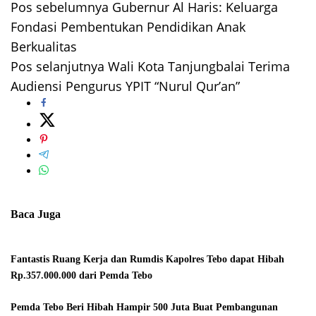
Pos sebelumnya
Gubernur Al Haris: Keluarga
Navigasi
Fondasi Pembentukan Pendidikan Anak
pos
Berkualitas
Pos selanjutnya
Wali Kota Tanjungbalai Terima
Audiensi Pengurus YPIT “Nurul Qur’an”
Baca Juga
Fantastis Ruang Kerja dan Rumdis Kapolres Tebo dapat Hibah
Rp.357.000.000 dari Pemda Tebo
Pemda Tebo Beri Hibah Hampir 500 Juta Buat Pembangunan