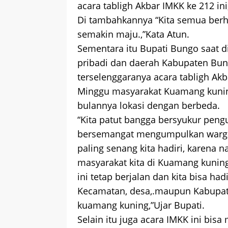
acara tabligh Akbar IMKK ke 212 ini
Di tambahkannya “Kita semua berh
semakin maju.,”Kata Atun.
Sementara itu Bupati Bungo saat 
pribadi dan daerah Kabupaten Bu
terselenggaranya acara tabligh Akba
Minggu masyarakat Kuamang kuning
bulannya lokasi dengan berbeda.
“Kita patut bangga bersyukur pengu
bersemangat mengumpulkan warga k
paling senang kita hadiri, karena
masyarakat kita di Kuamang kuning
ini tetap berjalan dan kita bisa h
Kecamatan, desa,.maupun Kabupat
kuamang kuning,”Ujar Bupati.
Selain itu juga acara IMKK ini bis