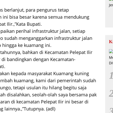
rus berlanjut, para pengurus tetap
n ini bisa besar karena semua mendukung
 Ilir.,”Kata Bupati.
ikan perihal infrastruktur jalan, setiap
 sudah menganggarkan infrastruktur jalan
K
 hingga ke kuamang ini.
tahunnya, bahkan di Kecamatan Pelepat Ilir
r di bandingkan dengan Kecamatan-
ti.
katakan kepada masyarakat Kuamang kuning
embah kuamang, kami dari pemerintah sudah
go, tetapi usulan itu hilang begitu saja
ntah disalahkan, seolah-olah saya bersama pak
ran di kecamatan Pelepat Ilir ini besar di
lainnya.,”Tutupnya. (adl)