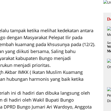
D
elalu tampak ketika melihat kedekatan antara
o dengan Masyarakat Pelepat Ilir pada
Se
embah kuamang pada khsusunya pada (12/2).
Wo
tan yang diikuti bersama, Saling bahu
Me
rakat kabupaten Bungo menjadi
rukun menjadi prioritas.
igh Akbar IMKK ( Ikatan Muslim Kuamang
 dan hubungan harmonis yang baik ketika
iah ini di hadiri dan dibuka langsung oleh
 di hadiri oleh Wakil Bupati Bungo
tua DPRD Bungo Jumari Ari Wardoyo, Anggota