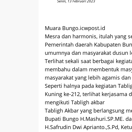
Senin, 13 Februari 2023
Muara Bungo.icwpost.id
Mesra dan harmonis, itulah yang s
Pemerintah daerah Kabupaten Bung
umumnya dan masyarakat dusun l
Terlihat sekali saat berbagai kegia
membahu dalam membentuk masya
masyarakat yang lebih agamis dan 
Seperti halnya pada kegiatan Tabl
Kuning ke-212, terlihat kerjasama
mengikuti Tabligh akbar
Tabligh Akbar yang berlangsung mer
Bupati Bungo H.Mashuri.SP.ME. dan
H.Safrudin Dwi Aprianto.,S.Pd, Ke