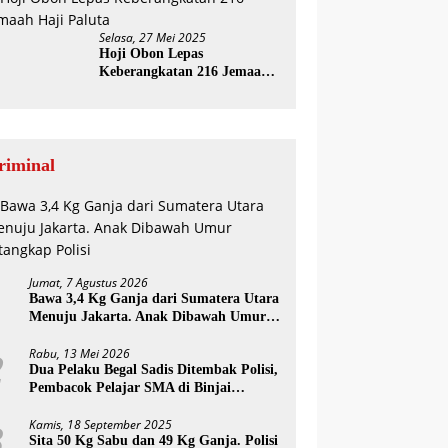
Selasa, 27 Mei 2025
Hoji Obon Lepas
Keberangkatan 216 Jemaah
Haji Paluta
riminal
Jumat, 7 Agustus 2026
1
Bawa 3,4 Kg Ganja dari Sumatera Utara
Menuju Jakarta. Anak Dibawah Umur
Ditangkap Polisi
Rabu, 13 Mei 2026
2
Dua Pelaku Begal Sadis Ditembak Polisi,
Pembacok Pelajar SMA di Binjai
Diringkus
Kamis, 18 September 2025
3
Sita 50 Kg Sabu dan 49 Kg Ganja. Polisi