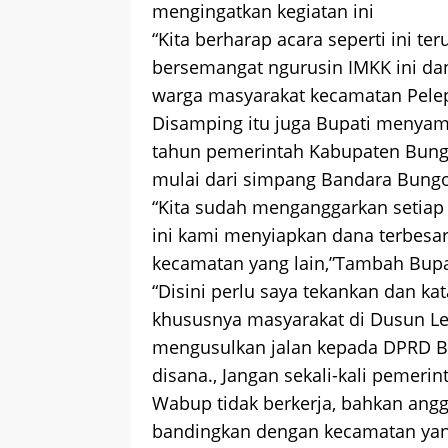
mengingatkan kegiatan ini
“Kita berharap acara seperti ini te
bersemangat ngurusin IMKK ini da
warga masyarakat kecamatan Pelepat
Disamping itu juga Bupati menyampa
tahun pemerintah Kabupaten Bungo
mulai dari simpang Bandara Bungo
“Kita sudah menganggarkan setiap 
ini kami menyiapkan dana terbesa
kecamatan yang lain,”Tambah Bupa
“Disini perlu saya tekankan dan 
khususnya masyarakat di Dusun L
mengusulkan jalan kepada DPRD Bun
disana., Jangan sekali-kali pemeri
Wabup tidak berkerja, bahkan angga
bandingkan dengan kecamatan yang 