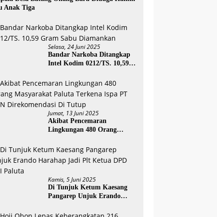
u Anak Tiga
Selasa, 24 Juni 2025
Bandar Narkoba Ditangkap
Intel Kodim 0212/TS. 10,59
Gram Sabu Diamankan
Jumat, 13 Juni 2025
Akibat Pencemaran
Lingkungan 480 Orang
Masyarakat Paluta Terkena
Ispa PT SSN Direkomendasi
Di Tutup
Kamis, 5 Juni 2025
Di Tunjuk Ketum Kaesang
Pangarep Unjuk Erando
Harahap Jadi Plt Ketua DPD
PSI Paluta