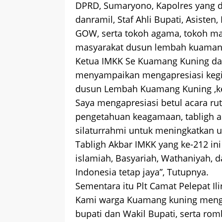
DPRD, Sumaryono, Kapolres yang di
danramil, Staf Ahli Bupati, Asisten
GOW, serta tokoh agama, tokoh mas
masyarakat dusun lembah kuama
Ketua IMKK Se Kuamang Kuning da
menyampaikan mengapresiasi kegia
dusun Lembah Kuamang Kuning ,keca
Saya mengapresiasi betul acara rut
pengetahuan keagamaan, tabligh ak
silaturrahmi untuk meningkatkan 
Tabligh Akbar IMKK yang ke-212 i
islamiah, Basyariah, Wathaniyah, d
Indonesia tetap jaya”, Tutupnya.
Sementara itu Plt Camat Pelepat 
Kami warga Kuamang kuning meng
bupati dan Wakil Bupati, serta ro