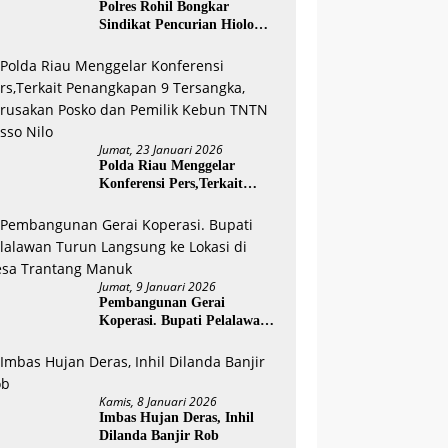
Polres Rohil Bongkar
Sindikat Pencurian Hiolo
Antar Kabupaten, Empat
Tersangka Diamankan
Jumat, 23 Januari 2026
Polda Riau Menggelar
Konferensi Pers,Terkait
Penangkapan 9 Tersangka,
Perusakan Posko dan
Pemilik Kebun TNTN Tesso
Nilo
Jumat, 9 Januari 2026
Pembangunan Gerai
Koperasi. Bupati Pelalawan
Turun Langsung ke Lokasi di
Desa Trantang Manuk
Kamis, 8 Januari 2026
Imbas Hujan Deras, Inhil
Dilanda Banjir Rob