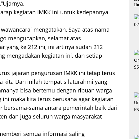
,”Ujarnya.
Ib
arap kegiatan IMKK ini untuk kedepannya
diwawancarai mengatakan, Saya atas nama
ngo mengucapkan, selamat atas
r yang ke 212 ini, ini artinya sudah 212
 mengadakan kegiatan ini, dan setiap
rus jajaran pengurusan IMKK ini tetap terus
ita Dan inilah tempat silaturahmi yang
 namanya bisa bertemu dengan ribuan warga
 ini maka kita terus berusaha agar kegiatan
adir bersama-sama antara pemerintah baik dari
en dan juga seluruh warga masyarakat
a memberi semua informasi saling