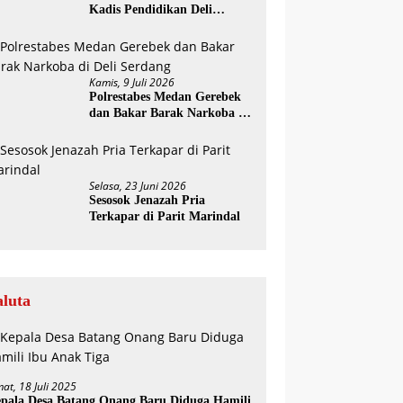
Kadis Pendidikan Deli
Serdang Diminta Segera
Dicopot
Kamis, 9 Juli 2026
Polrestabes Medan Gerebek
dan Bakar Barak Narkoba di
Deli Serdang
Selasa, 23 Juni 2026
Sesosok Jenazah Pria
Terkapar di Parit Marindal
aluta
mat, 18 Juli 2025
pala Desa Batang Onang Baru Diduga Hamili