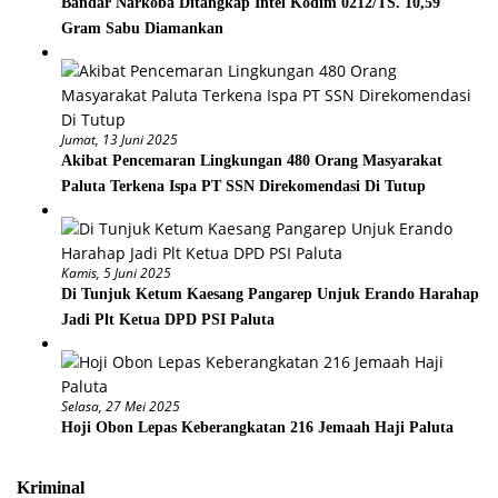
Bandar Narkoba Ditangkap Intel Kodim 0212/TS. 10,59
Gram Sabu Diamankan
Jumat, 13 Juni 2025
Akibat Pencemaran Lingkungan 480 Orang Masyarakat
Paluta Terkena Ispa PT SSN Direkomendasi Di Tutup
Kamis, 5 Juni 2025
Di Tunjuk Ketum Kaesang Pangarep Unjuk Erando Harahap
Jadi Plt Ketua DPD PSI Paluta
Selasa, 27 Mei 2025
Hoji Obon Lepas Keberangkatan 216 Jemaah Haji Paluta
Kriminal