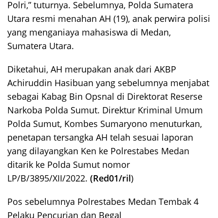
Polri,” tuturnya. Sebelumnya, Polda Sumatera
Utara resmi menahan AH (19), anak perwira polisi
yang menganiaya mahasiswa di Medan,
Sumatera Utara.
Diketahui, AH merupakan anak dari AKBP
Achiruddin Hasibuan yang sebelumnya menjabat
sebagai Kabag Bin Opsnal di Direktorat Reserse
Narkoba Polda Sumut. Direktur Kriminal Umum
Polda Sumut, Kombes Sumaryono menuturkan,
penetapan tersangka AH telah sesuai laporan
yang dilayangkan Ken ke Polrestabes Medan
ditarik ke Polda Sumut nomor
LP/B/3895/XII/2022.
(Red01/ril
)
Pos sebelumnya
Polrestabes Medan Tembak 4
Navigasi
Pelaku Pencurian dan Begal