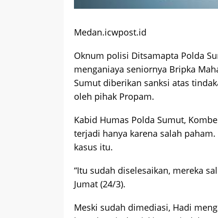
Medan.icwpost.id
Oknum polisi Ditsamapta Polda Sum
menganiaya seniornya Bripka Maha
Sumut diberikan sanksi atas tindak
oleh pihak Propam.
Kabid Humas Polda Sumut, Kombes
terjadi hanya karena salah paham
kasus itu.
“Itu sudah diselesaikan, mereka sa
Jumat (24/3).
Meski sudah dimediasi, Hadi meng