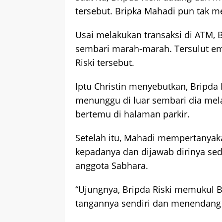
tersebut. Bripka Mahadi pun tak m
Usai melakukan transaksi di ATM, 
sembari marah-marah. Tersulut em
Riski tersebut.
Iptu Christin menyebutkan, Bripd
menunggu di luar sembari dia mel
bertemu di halaman parkir.
Setelah itu, Mahadi mempertanyak
kepadanya dan dijawab dirinya sed
anggota Sabhara.
“Ujungnya, Bripda Riski memukul 
tangannya sendiri dan menendang 