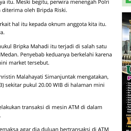
ya itu. Meski begitu, perwira menengah Polri
 diterima oleh Bripda Riski.
erkait hal itu kepada oknum anggota kita itu.
a.
kul Bripka Mahadi itu terjadi di salah satu
g, Medan. Penyebab keduanya berkelahi karena
ini market tersebut.
hristin Malahayati Simanjuntak mengatakan,
/3) sekitar pukul 20.00 WIB di halaman mini
lakukan transaksi di mesin ATM di dalam
.
memaksa agar dia duluan bertransaksi di ATM