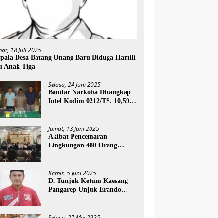
mat, 18 Juli 2025
pala Desa Batang Onang Baru Diduga Hamili
u Anak Tiga
Selasa, 24 Juni 2025
Bandar Narkoba Ditangkap
Intel Kodim 0212/TS. 10,59
Gram Sabu Diamankan
Jumat, 13 Juni 2025
Akibat Pencemaran
Lingkungan 480 Orang
Masyarakat Paluta Terkena
Ispa PT SSN Direkomendasi
Di Tutup
Kamis, 5 Juni 2025
Di Tunjuk Ketum Kaesang
Pangarep Unjuk Erando
Harahap Jadi Plt Ketua DPD
PSI Paluta
Selasa, 27 Mei 2025