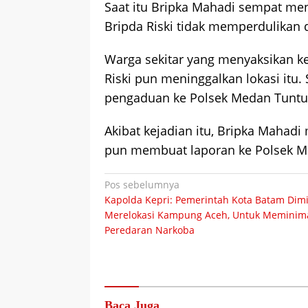
Saat itu Bripka Mahadi sempat me
Bripda Riski tidak memperdulikan
Warga sekitar yang menyaksikan ke
Riski pun meninggalkan lokasi it
pengaduan ke Polsek Medan Tuntu
Akibat kejadian itu, Bripka Mahad
pun membuat laporan ke Polsek 
Navigasi
Pos sebelumnya
Kapolda Kepri: Pemerintah Kota Batam Dim
pos
Merelokasi Kampung Aceh, Untuk Meminima
Peredaran Narkoba
Baca Juga