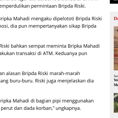
emperdulikan permintaan Bripda Riski.
Bripka Mahadi mengaku dipelototi Bripda Riski
D
osi, dia pun mempertanyakan sikap Bripda
a Riski bahkan sempat meminta Bripka Mahadi
akukan transaksi di ATM. Keduanya pun
an alasan Bripda Riski marah-marah
Se
ang buru-buru. Riski juga menjelaskan dia
Wo
Me
Bripka Mahadi di bagian pipi menggunakan
perut dan dada korban,” ungkapnya.