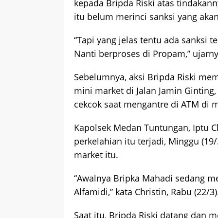
kepada Bripda Riski atas tindakann
itu belum merinci sanksi yang akan
“Tapi yang jelas tentu ada sanksi t
Nanti berproses di Propam,” ujarny
Sebelumnya, aksi Bripda Riski memu
mini market di Jalan Jamin Gintin
cekcok saat mengantre di ATM di m
Kapolsek Medan Tuntungan, Iptu C
perkelahian itu terjadi, Minggu (19
market itu.
“Awalnya Bripka Mahadi sedang me
Alfamidi,” kata Christin, Rabu (22/3)
Saat itu, Bripda Riski datang dan 