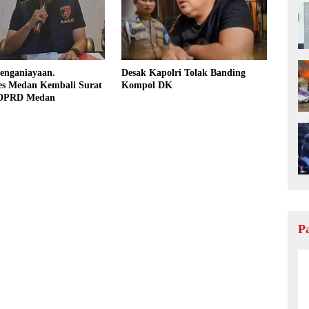
enganiayaan.
Desak Kapolri Tolak Banding
bes Medan Kembali Surat
Kompol DK
 DPRD Medan
P