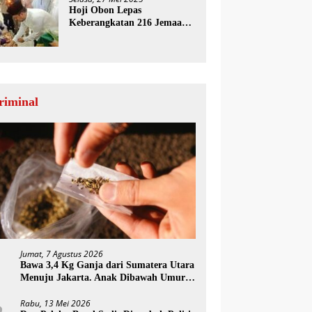
Hoji Obon Lepas
Keberangkatan 216 Jemaah
Haji Paluta
riminal
Jumat, 7 Agustus 2026
1
Bawa 3,4 Kg Ganja dari Sumatera Utara
Menuju Jakarta. Anak Dibawah Umur
Ditangkap Polisi
Rabu, 13 Mei 2026