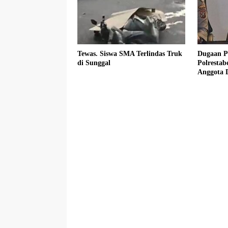
Tewas. Siswa SMA Terlindas Truk
Dugaan P
di Sunggal
Polresta
Anggota