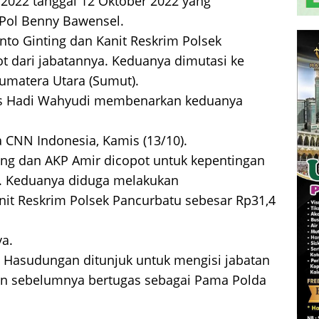
2022 tanggal 12 Oktober 2022 yang
Pol Benny Bawensel.
to Ginting dan Kanit Reskrim Polsek
t dari jabatannya. Keduanya dimutasi ke
umatera Utara (Sumut).
s Hadi Wahyudi membenarkan keduanya
a CNN Indonesia, Kamis (13/10).
ing dan AKP Amir dicopot untuk kepentingan
. Keduanya diduga melakukan
it Reskrim Polsek Pancurbatu sebesar Rp31,4
ya.
Hasudungan ditunjuk untuk mengisi jabatan
n sebelumnya bertugas sebagai Pama Polda