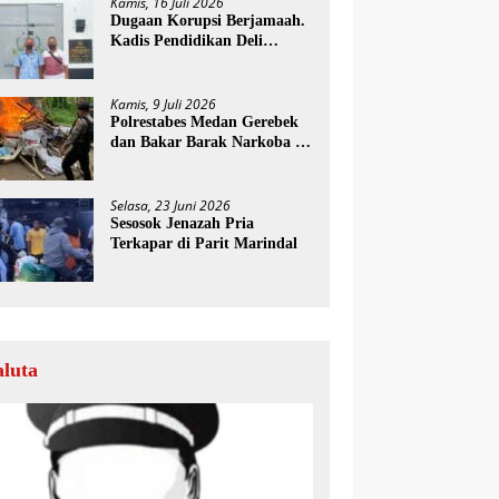
Kamis, 16 Juli 2026
Dugaan Korupsi Berjamaah.
Kadis Pendidikan Deli
Serdang Diminta Segera
Dicopot
Kamis, 9 Juli 2026
Polrestabes Medan Gerebek
dan Bakar Barak Narkoba di
Deli Serdang
Selasa, 23 Juni 2026
Sesosok Jenazah Pria
Terkapar di Parit Marindal
aluta