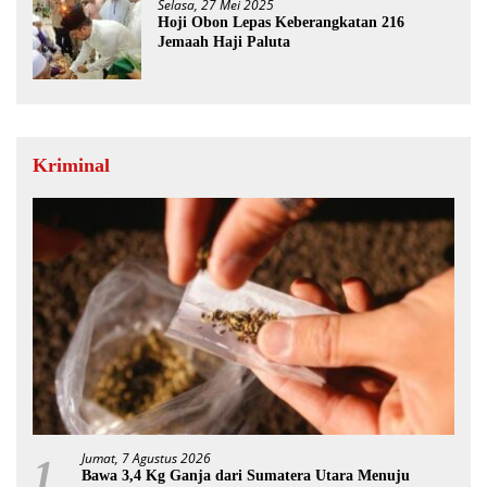
Selasa, 27 Mei 2025
Hoji Obon Lepas Keberangkatan 216
Jemaah Haji Paluta
Kriminal
Jumat, 7 Agustus 2026
1
Bawa 3,4 Kg Ganja dari Sumatera Utara Menuju