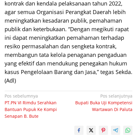
kontrak dan kendala pelaksanaan tahun 2022,
agar semua Organisasi Perangkat Daerah lebih
meningkatkan kesadaran publik, pemahaman
publik dan keterbukaan. “Dengan megikuti rapat
ini dapat meningkatkan pemahaman terhadap
resiko permasalahan dan sengketa kontrak,
membangun tata kelola penaganan pengaduan
yang efektif dan mendukung penegakan hukum
kasus Pengelolaan Barang dan Jasa,” tegas Sekda.
(Adl)
Navigasi
Pos sebelumnya
Pos selanjutnya
PT.PN VI Rimdu Serahkan
Bupati Buka Uji Kompetensi
pos
Bantuan Pupuk Ke Kompi
Wartawan Di Paluta
Senapan B. Bute