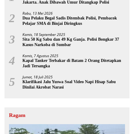
Jakarta. Anak Dibawah Umur Ditangkap Polisi
Rabu, 13 Mei 2026
2
Dua Pelaku Begal Sadis Ditembak Polisi, Pembacok
Pelajar SMA di Binjai Diringkus
Kamis, 18 September 2025
3
Sita 50 Kg Sabu dan 49 Kg Ganja. Polisi Bongkar 37
Kasus Narkoba di Sumbar
Kamis, 7 Agustus 2025
4
Kapal Tanker Terbakar di Batam 2 Orang Ditetapkan
Jadi Tersangka
Jumat, 18 Juli 2025
5
Klarifikasi Jalu Yuswa Soal Video Napi Hisap Sabu
Dinilai Akrobat Narasi
Ragam