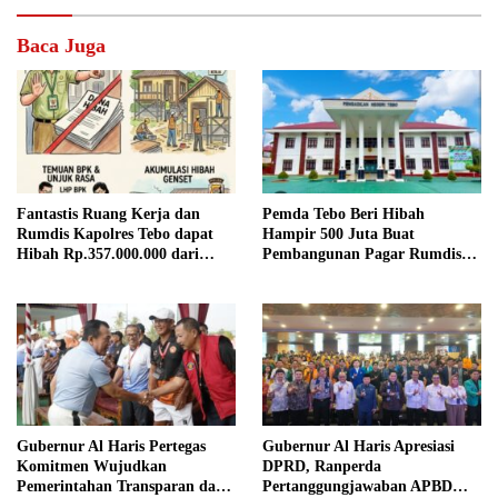
Baca Juga
Fantastis Ruang Kerja dan
Pemda Tebo Beri Hibah
Rumdis Kapolres Tebo dapat
Hampir 500 Juta Buat
Hibah Rp.357.000.000 dari
Pembangunan Pagar Rumdis
Pemda Tebo
PN Tebo
Gubernur Al Haris Pertegas
Gubernur Al Haris Apresiasi
Komitmen Wujudkan
DPRD, Ranperda
Pemerintahan Transparan dan
Pertanggungjawaban APBD