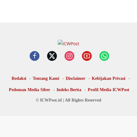
Redaksi
Tentang Kami
Disclaimer
Kebijakan Privasi
Pedoman Media Siber
Indeks Berita
Profil Media ICWPost
© ICWPost.id | All Rights Reserved