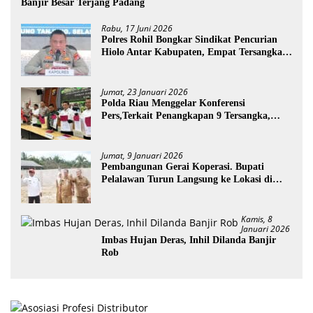
Banjir Besar Terjang Padang
Rabu, 17 Juni 2026
Polres Rohil Bongkar Sindikat Pencurian
Hiolo Antar Kabupaten, Empat Tersangka
Diamankan
Jumat, 23 Januari 2026
Polda Riau Menggelar Konferensi
Pers,Terkait Penangkapan 9 Tersangka,
Perusakan Posko dan Pemilik Kebun TNTN
Tesso Nilo
Jumat, 9 Januari 2026
Pembangunan Gerai Koperasi. Bupati
Pelalawan Turun Langsung ke Lokasi di
Desa Trantang Manuk
Kamis, 8
Januari 2026
Imbas Hujan Deras, Inhil Dilanda Banjir
Rob