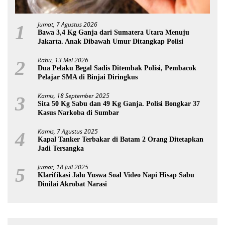
Jumat, 7 Agustus 2026
1
Bawa 3,4 Kg Ganja dari Sumatera Utara Menuju
Jakarta. Anak Dibawah Umur Ditangkap Polisi
Rabu, 13 Mei 2026
2
Dua Pelaku Begal Sadis Ditembak Polisi, Pembacok
Pelajar SMA di Binjai Diringkus
Kamis, 18 September 2025
3
Sita 50 Kg Sabu dan 49 Kg Ganja. Polisi Bongkar 37
Kasus Narkoba di Sumbar
Kamis, 7 Agustus 2025
4
Kapal Tanker Terbakar di Batam 2 Orang Ditetapkan
Jadi Tersangka
Jumat, 18 Juli 2025
5
Klarifikasi Jalu Yuswa Soal Video Napi Hisap Sabu
Dinilai Akrobat Narasi