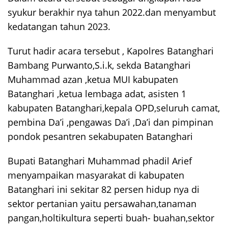
syukur berakhir nya tahun 2022.dan menyambut
kedatangan tahun 2023.
Turut hadir acara tersebut , Kapolres Batanghari
Bambang Purwanto,S.i.k, sekda Batanghari
Muhammad azan ,ketua MUI kabupaten
Batanghari ,ketua lembaga adat, asisten 1
kabupaten Batanghari,kepala OPD,seluruh camat,
pembina Da’i ,pengawas Da’i ,Da’i dan pimpinan
pondok pesantren sekabupaten Batanghari
Bupati Batanghari Muhammad phadil Arief
menyampaikan masyarakat di kabupaten
Batanghari ini sekitar 82 persen hidup nya di
sektor pertanian yaitu persawahan,tanaman
pangan,holtikultura seperti buah- buahan,sektor