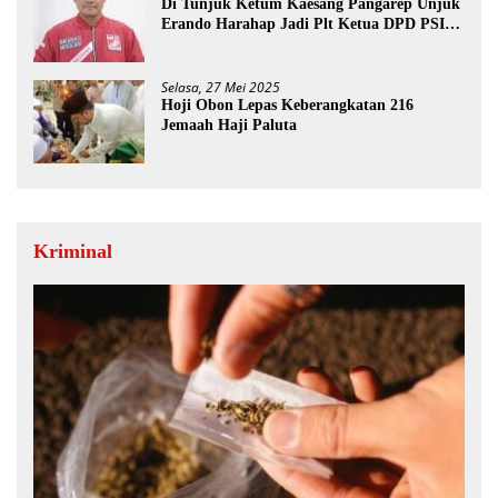
Di Tunjuk Ketum Kaesang Pangarep Unjuk
Erando Harahap Jadi Plt Ketua DPD PSI
Paluta
Selasa, 27 Mei 2025
Hoji Obon Lepas Keberangkatan 216
Jemaah Haji Paluta
Kriminal