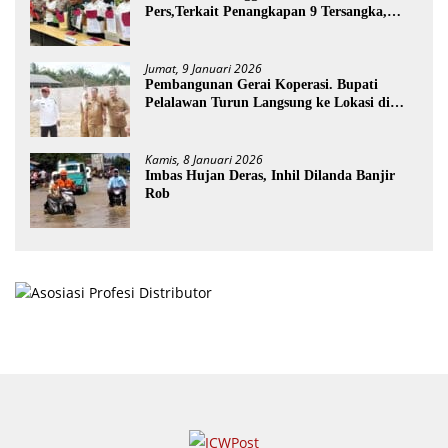
Pers,Terkait Penangkapan 9 Tersangka,
Perusakan Posko dan Pemilik Kebun TNTN
Tesso Nilo
Jumat, 9 Januari 2026
Pembangunan Gerai Koperasi. Bupati
Pelalawan Turun Langsung ke Lokasi di
Desa Trantang Manuk
Kamis, 8 Januari 2026
Imbas Hujan Deras, Inhil Dilanda Banjir
Rob