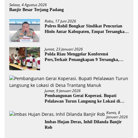
Selasa, 4 Agustus 2026
Banjir Besar Terjang Padang
Rabu, 17 Juni 2026
Polres Rohil Bongkar Sindikat Pencurian
Hiolo Antar Kabupaten, Empat Tersangka
Diamankan
Jumat, 23 Januari 2026
Polda Riau Menggelar Konferensi
Pers,Terkait Penangkapan 9 Tersangka,
Perusakan Posko dan Pemilik Kebun TNTN
Tesso Nilo
Jumat, 9 Januari 2026
Pembangunan Gerai Koperasi. Bupati
Pelalawan Turun Langsung ke Lokasi di
Desa Trantang Manuk
Kamis, 8
Januari 2026
Imbas Hujan Deras, Inhil Dilanda Banjir
Rob