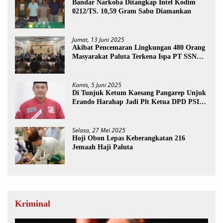
Bandar Narkoba Ditangkap Intel Kodim
0212/TS. 10,59 Gram Sabu Diamankan
Jumat, 13 Juni 2025
Akibat Pencemaran Lingkungan 480 Orang
Masyarakat Paluta Terkena Ispa PT SSN
Direkomendasi Di Tutup
Kamis, 5 Juni 2025
Di Tunjuk Ketum Kaesang Pangarep Unjuk
Erando Harahap Jadi Plt Ketua DPD PSI
Paluta
Selasa, 27 Mei 2025
Hoji Obon Lepas Keberangkatan 216
Jemaah Haji Paluta
Kriminal