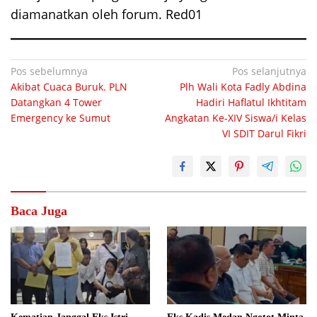
diamanatkan oleh forum. Red01
Navigasi
Pos sebelumnya
Pos selanjutnya
Akibat Cuaca Buruk. PLN
Plh Wali Kota Fadly Abdina
pos
Datangkan 4 Tower
Hadiri Haflatul Ikhtitam
Emergency ke Sumut
Angkatan Ke-XIV Siswa/i Kelas
VI SDIT Darul Fikri
Baca Juga