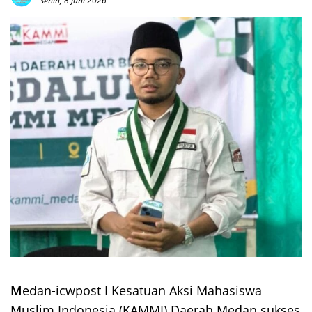
Senin, 8 Juni 2026
M
edan-icwpost I Kesatuan Aksi Mahasiswa
Muslim Indonesia (KAMMI) Daerah Medan sukses