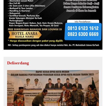
Deliserdang