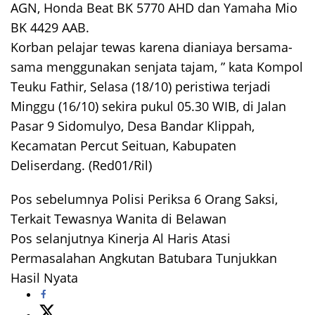
AGN, Honda Beat BK 5770 AHD dan Yamaha Mio
BK 4429 AAB.
Korban pelajar tewas karena dianiaya bersama-
sama menggunakan senjata tajam, ” kata Kompol
Teuku Fathir, Selasa (18/10) peristiwa terjadi
Minggu (16/10) sekira pukul 05.30 WIB, di Jalan
Pasar 9 Sidomulyo, Desa Bandar Klippah,
Kecamatan Percut Seituan, Kabupaten
Deliserdang. (Red01/Ril)
Pos sebelumnya
Polisi Periksa 6 Orang Saksi,
Navigasi
Terkait Tewasnya Wanita di Belawan
pos
Pos selanjutnya
Kinerja Al Haris Atasi
Permasalahan Angkutan Batubara Tunjukkan
Hasil Nyata