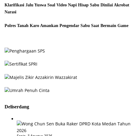
Klarifikasi Jalu Yuswa Soal Video Napi Hisap Sabu Dinilai Akrobat
Narasi
Polres Tanah Karo Amankan Pengendar Sabu Saat Bermain Game
Deliserdang
Senin, 3 Agustus 2026