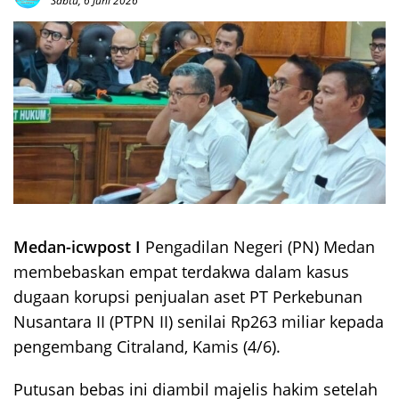
Sabtu, 6 Juni 2026
Medan-icwpost I
Pengadilan Negeri (PN) Medan
membebaskan empat terdakwa dalam kasus
dugaan korupsi penjualan aset PT Perkebunan
Nusantara II (PTPN II) senilai Rp263 miliar kepada
pengembang Citraland, Kamis (4/6).
Putusan bebas ini diambil majelis hakim setelah