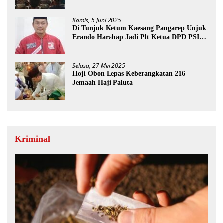
Direkomendasi Di Tutup
Kamis, 5 Juni 2025
Di Tunjuk Ketum Kaesang Pangarep Unjuk
Erando Harahap Jadi Plt Ketua DPD PSI
Paluta
Selasa, 27 Mei 2025
Hoji Obon Lepas Keberangkatan 216
Jemaah Haji Paluta
Kriminal