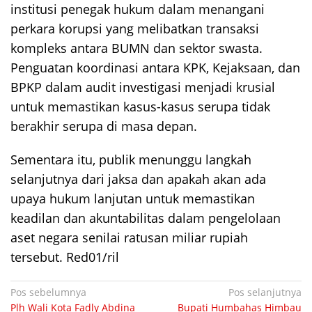
institusi penegak hukum dalam menangani
perkara korupsi yang melibatkan transaksi
kompleks antara BUMN dan sektor swasta.
Penguatan koordinasi antara KPK, Kejaksaan, dan
BPKP dalam audit investigasi menjadi krusial
untuk memastikan kasus-kasus serupa tidak
berakhir serupa di masa depan.
Sementara itu, publik menunggu langkah
selanjutnya dari jaksa dan apakah akan ada
upaya hukum lanjutan untuk memastikan
keadilan dan akuntabilitas dalam pengelolaan
aset negara senilai ratusan miliar rupiah
tersebut. Red01/ril
Navigasi
Pos sebelumnya
Pos selanjutnya
Plh Wali Kota Fadly Abdina
Bupati Humbahas Himbau