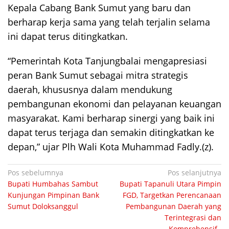
Kepala Cabang Bank Sumut yang baru dan
berharap kerja sama yang telah terjalin selama
ini dapat terus ditingkatkan.
“Pemerintah Kota Tanjungbalai mengapresiasi
peran Bank Sumut sebagai mitra strategis
daerah, khususnya dalam mendukung
pembangunan ekonomi dan pelayanan keuangan
masyarakat. Kami berharap sinergi yang baik ini
dapat terus terjaga dan semakin ditingkatkan ke
depan,” ujar Plh Wali Kota Muhammad Fadly.(z).
Navigasi
Pos sebelumnya
Pos selanjutnya
Bupati Humbahas Sambut
Bupati Tapanuli Utara Pimpin
pos
Kunjungan Pimpinan Bank
FGD, Targetkan Perencanaan
Sumut Doloksanggul
Pembangunan Daerah yang
Terintegrasi dan
Komprehensif.