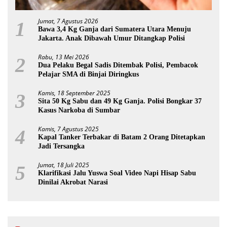
Jumat, 7 Agustus 2026
1
Bawa 3,4 Kg Ganja dari Sumatera Utara Menuju
Jakarta. Anak Dibawah Umur Ditangkap Polisi
Rabu, 13 Mei 2026
2
Dua Pelaku Begal Sadis Ditembak Polisi, Pembacok
Pelajar SMA di Binjai Diringkus
Kamis, 18 September 2025
3
Sita 50 Kg Sabu dan 49 Kg Ganja. Polisi Bongkar 37
Kasus Narkoba di Sumbar
Kamis, 7 Agustus 2025
4
Kapal Tanker Terbakar di Batam 2 Orang Ditetapkan
Jadi Tersangka
Jumat, 18 Juli 2025
5
Klarifikasi Jalu Yuswa Soal Video Napi Hisap Sabu
Dinilai Akrobat Narasi