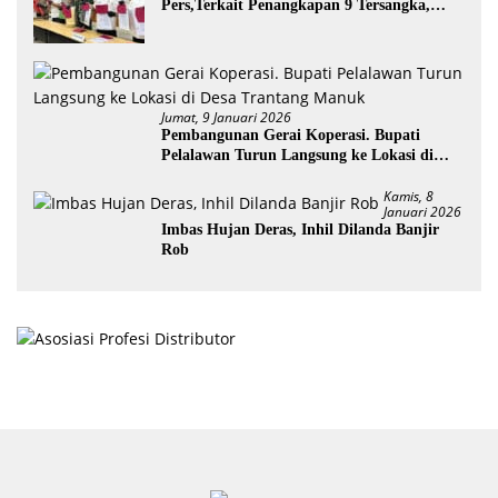
Pers,Terkait Penangkapan 9 Tersangka,
Perusakan Posko dan Pemilik Kebun TNTN
Tesso Nilo
Jumat, 9 Januari 2026
Pembangunan Gerai Koperasi. Bupati
Pelalawan Turun Langsung ke Lokasi di
Desa Trantang Manuk
Kamis, 8
Januari 2026
Imbas Hujan Deras, Inhil Dilanda Banjir
Rob