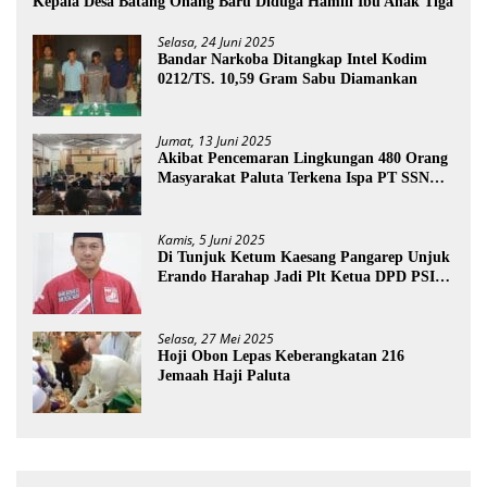
Kepala Desa Batang Onang Baru Diduga Hamili Ibu Anak Tiga
Selasa, 24 Juni 2025
Bandar Narkoba Ditangkap Intel Kodim
0212/TS. 10,59 Gram Sabu Diamankan
Jumat, 13 Juni 2025
Akibat Pencemaran Lingkungan 480 Orang
Masyarakat Paluta Terkena Ispa PT SSN
Direkomendasi Di Tutup
Kamis, 5 Juni 2025
Di Tunjuk Ketum Kaesang Pangarep Unjuk
Erando Harahap Jadi Plt Ketua DPD PSI
Paluta
Selasa, 27 Mei 2025
Hoji Obon Lepas Keberangkatan 216
Jemaah Haji Paluta