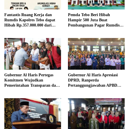
Fantastis Ruang Kerja dan
Pemda Tebo Beri Hibah
Rumdis Kapolres Tebo dapat
Hampir 500 Juta Buat
Hibah Rp.357.000.000 dari
Pembangunan Pagar Rumdis
Pemda Tebo
PN Tebo
Gubernur Al Haris Pertegas
Gubernur Al Haris Apresiasi
Komitmen Wujudkan
DPRD, Ranperda
Pemerintahan Transparan dan
Pertanggungjawaban APBD
Akuntabel
2025 Disetujui Jadi Perda