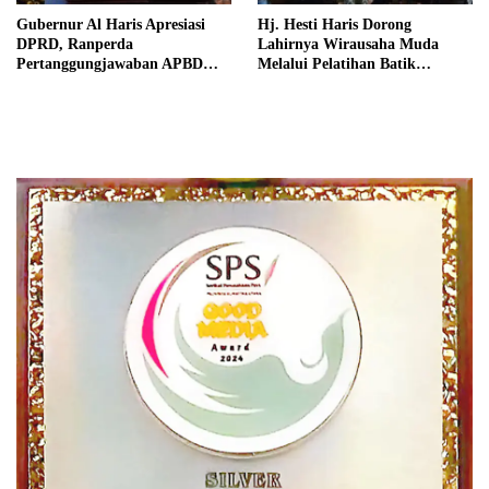
Gubernur Al Haris Apresiasi
Hj. Hesti Haris Dorong
DPRD, Ranperda
Lahirnya Wirausaha Muda
Pertanggungjawaban APBD
Melalui Pelatihan Batik
2025 Disetujui jadi Perda
Kontemporer PKW