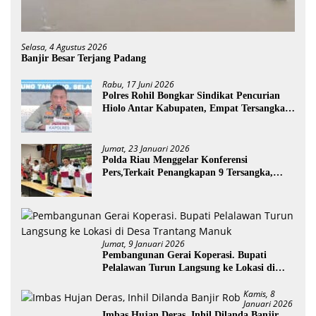
Selasa, 4 Agustus 2026
Banjir Besar Terjang Padang
Rabu, 17 Juni 2026
Polres Rohil Bongkar Sindikat Pencurian
Hiolo Antar Kabupaten, Empat Tersangka
Diamankan
Jumat, 23 Januari 2026
Polda Riau Menggelar Konferensi
Pers,Terkait Penangkapan 9 Tersangka,
Perusakan Posko dan Pemilik Kebun TNTN
Tesso Nilo
Jumat, 9 Januari 2026
Pembangunan Gerai Koperasi. Bupati
Pelalawan Turun Langsung ke Lokasi di
Desa Trantang Manuk
Kamis, 8
Januari 2026
Imbas Hujan Deras, Inhil Dilanda Banjir