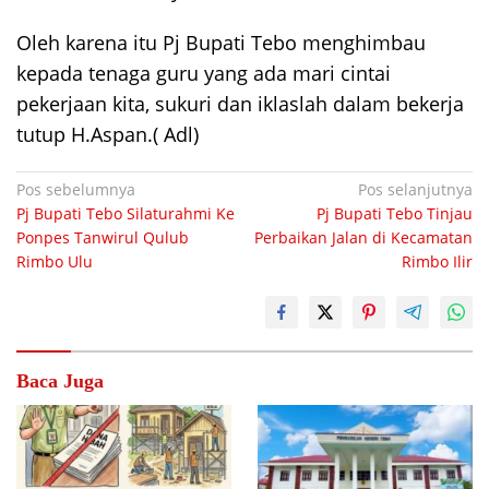
Oleh karena itu Pj Bupati Tebo menghimbau
kepada tenaga guru yang ada mari cintai
pekerjaan kita, sukuri dan iklaslah dalam bekerja
tutup H.Aspan.( Adl)
Navigasi
Pos sebelumnya
Pos selanjutnya
Pj Bupati Tebo Silaturahmi Ke
Pj Bupati Tebo Tinjau
pos
Ponpes Tanwirul Qulub
Perbaikan Jalan di Kecamatan
Rimbo Ulu
Rimbo Ilir
Baca Juga