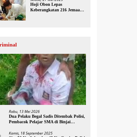
Hoji Obon Lepas
Keberangkatan 216 Jemaah
Haji Paluta
riminal
Rabu, 13 Mei 2026
1
Dua Pelaku Begal Sadis Ditembak Polisi,
Pembacok Pelajar SMA di Binjai
Diringkus
Kamis, 18 September 2025