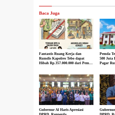
Baca Juga
Fantastis Ruang Kerja dan
Pemda Te
Rumdis Kapolres Tebo dapat
500 Juta
Hibah Rp.357.000.000 dari Pemda
Pagar Ru
Tebo
Gubernur Al Haris Apresiasi
Gubernur 
DPRD, Ranperda
DPRD, R