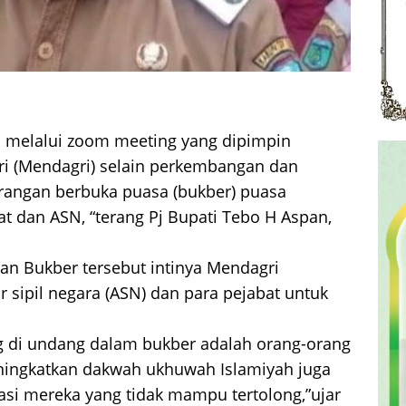
i melalui zoom meeting yang dipimpin
ri (Mendagri) selain perkembangan dan
arangan berbuka puasa (bukber) puasa
t dan ASN, “terang Pj Bupati Tebo H Aspan,
an Bukber tersebut intinya Mendagri
 sipil negara (ASN) dan para pejabat untuk
ng di undang dalam bukber adalah orang-orang
ingkatkan dakwah ukhuwah Islamiyah juga
i mereka yang tidak mampu tertolong,”ujar