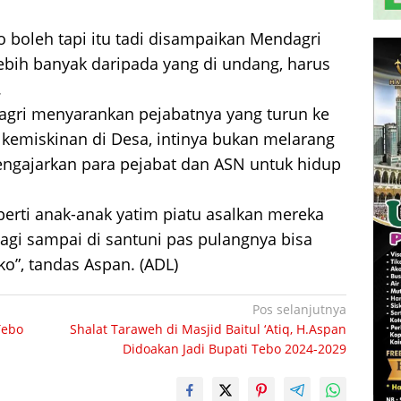
 boleh tapi itu tadi disampaikan Mendagri
ebih banyak daripada yang di undang, harus
.
dagri menyarankan pejabatnya yang turun ke
 kemiskinan di Desa, intinya bukan melarang
engajarkan para pejabat dan ASN untuk hidup
erti anak-anak yatim piatu asalkan mereka
agi sampai di santuni pas pulangnya bisa
”, tandas Aspan. (ADL)
Pos selanjutnya
Tebo
Shalat Taraweh di Masjid Baitul ‘Atiq, H.Aspan
Didoakan Jadi Bupati Tebo 2024-2029