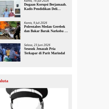
Kamis, 16 Juli 2026
Dugaan Korupsi Berjamaah.
Kadis Pendidikan Deli
Serdang Diminta Segera
Dicopot
Kamis, 9 Juli 2026
Polrestabes Medan Gerebek
dan Bakar Barak Narkoba di
Deli Serdang
Selasa, 23 Juni 2026
Sesosok Jenazah Pria
Terkapar di Parit Marindal
aluta