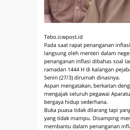
Tebo.icwpost.id
Pada saat rapat penanganan inflas
langsung oleh menteri dalam nege
penanganan inflasi dibahas soal l
ramadan 1444 H di kalangan pejaba
Senin (27/3) dirumah dinasnya.
Aspan mengatakan, berkaitan deng
mengajak seluruh pegawai Aparatur
bergaya hidup sederhana.
Buka puasa tidak dilarang tapi ya
yang tidak mampu. Disamping men
membantu dalam penanganan inflas