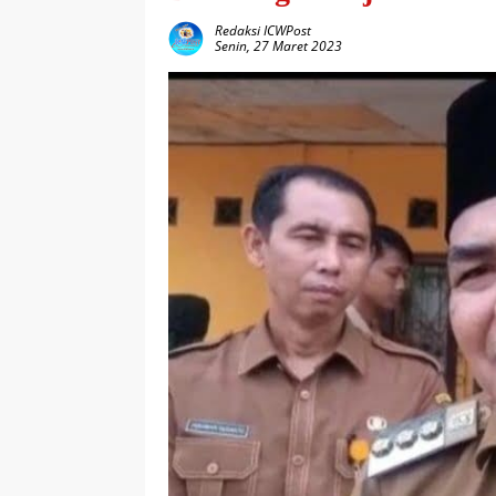
Redaksi ICWPost
Senin, 27 Maret 2023