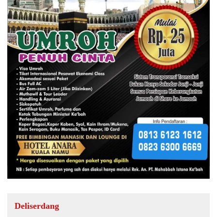
Deliserdang