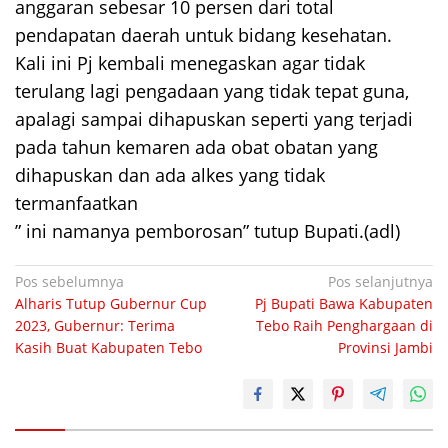
anggaran sebesar 10 persen dari total
pendapatan daerah untuk bidang kesehatan.
Kali ini Pj kembali menegaskan agar tidak
terulang lagi pengadaan yang tidak tepat guna,
apalagi sampai dihapuskan seperti yang terjadi
pada tahun kemaren ada obat obatan yang
dihapuskan dan ada alkes yang tidak
termanfaatkan
” ini namanya pemborosan” tutup Bupati.(adl)
Navigasi
Pos sebelumnya
Pos selanjutnya
Alharis Tutup Gubernur Cup
Pj Bupati Bawa Kabupaten
pos
2023, Gubernur: Terima
Tebo Raih Penghargaan di
Kasih Buat Kabupaten Tebo
Provinsi Jambi