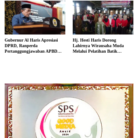
Gubernur Al Haris Apresiasi
Hj. Hesti Haris Dorong
DPRD, Ranperda
Lahirnya Wirausaha Muda
Pertanggungjawaban APBD
Melalui Pelatihan Batik
2025 Disetujui jadi Perda
Kontemporer PKW