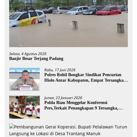
Selasa, 4 Agustus 2026
Banjir Besar Terjang Padang
Rabu, 17 Juni 2026
Polres Rohil Bongkar Sindikat Pencurian
Hiolo Antar Kabupaten, Empat Tersangka
Diamankan
Jumat, 23 Januari 2026
Polda Riau Menggelar Konferensi
Pers,Terkait Penangkapan 9 Tersangka,
Perusakan Posko dan Pemilik Kebun TNTN
Tesso Nilo