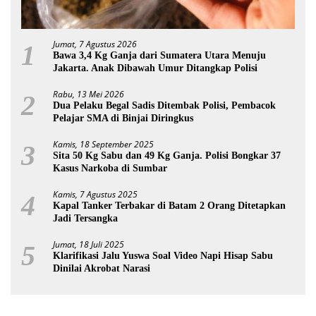
Jumat, 7 Agustus 2026
1
Bawa 3,4 Kg Ganja dari Sumatera Utara Menuju
Jakarta. Anak Dibawah Umur Ditangkap Polisi
Rabu, 13 Mei 2026
2
Dua Pelaku Begal Sadis Ditembak Polisi, Pembacok
Pelajar SMA di Binjai Diringkus
Kamis, 18 September 2025
3
Sita 50 Kg Sabu dan 49 Kg Ganja. Polisi Bongkar 37
Kasus Narkoba di Sumbar
Kamis, 7 Agustus 2025
4
Kapal Tanker Terbakar di Batam 2 Orang Ditetapkan
Jadi Tersangka
Jumat, 18 Juli 2025
5
Klarifikasi Jalu Yuswa Soal Video Napi Hisap Sabu
Dinilai Akrobat Narasi