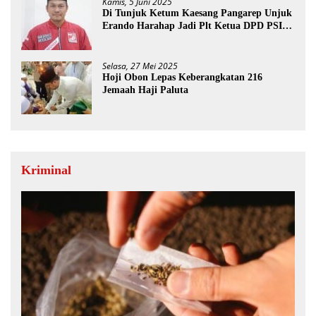
Kamis, 5 Juni 2025
Di Tunjuk Ketum Kaesang Pangarep Unjuk
Erando Harahap Jadi Plt Ketua DPD PSI
Paluta
Selasa, 27 Mei 2025
Hoji Obon Lepas Keberangkatan 216
Jemaah Haji Paluta
Kriminal