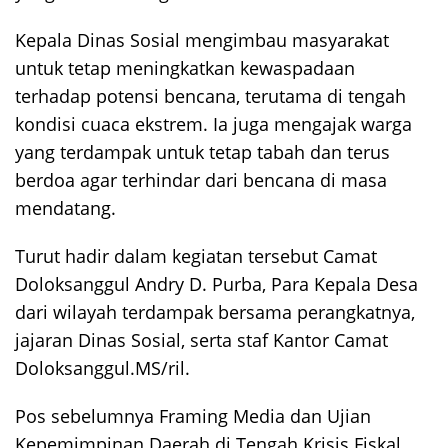
Kepala Dinas Sosial mengimbau masyarakat
untuk tetap meningkatkan kewaspadaan
terhadap potensi bencana, terutama di tengah
kondisi cuaca ekstrem. Ia juga mengajak warga
yang terdampak untuk tetap tabah dan terus
berdoa agar terhindar dari bencana di masa
mendatang.
Turut hadir dalam kegiatan tersebut Camat
Doloksanggul Andry D. Purba, Para Kepala Desa
dari wilayah terdampak bersama perangkatnya,
jajaran Dinas Sosial, serta staf Kantor Camat
Doloksanggul.MS/ril.
Pos sebelumnya
Framing Media dan Ujian
Navigasi
Kepemimpinan Daerah di Tengah Krisis Fiskal