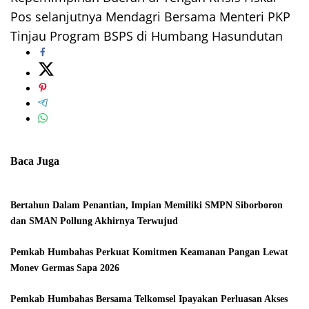
pos
Pos selanjutnya
Mendagri Bersama Menteri PKP
Tinjau Program BSPS di Humbang Hasundutan
Baca Juga
Bertahun Dalam Penantian, Impian Memiliki SMPN Siborboron
dan SMAN Pollung Akhirnya Terwujud
Pemkab Humbahas Perkuat Komitmen Keamanan Pangan Lewat
Monev Germas Sapa 2026
Pemkab Humbahas Bersama Telkomsel Ipayakan Perluasan Akses