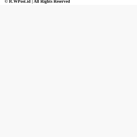
© ICWPost.id | All Rights Reserved