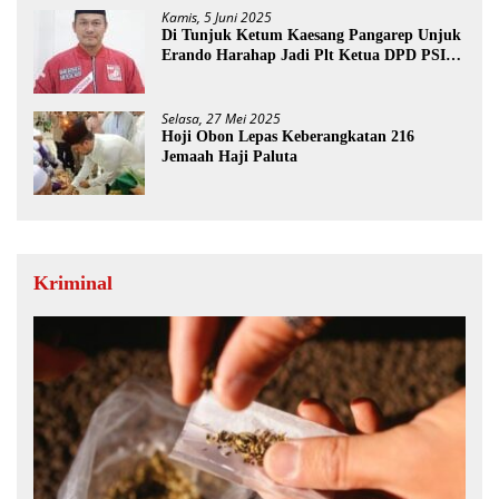
Kamis, 5 Juni 2025
Di Tunjuk Ketum Kaesang Pangarep Unjuk
Erando Harahap Jadi Plt Ketua DPD PSI
Paluta
Selasa, 27 Mei 2025
Hoji Obon Lepas Keberangkatan 216
Jemaah Haji Paluta
Kriminal