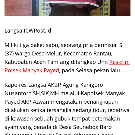
Langsa.ICWPost.id
Miliki tiga paket sabu, seorang pria berinisial S
(37) warga Desa Melur, Kecamatan Rantau,
Kabupaten Aceh Tamiang ditangkap Unit
Reskrim
Polsek Manyak Payed
, pada Selasa pekan lalu.
Kapolres Langsa AKBP Agung Kanigoro
Nusantoro,SH,SIK,MH melalui Kapolsek Manyak
Payed AKP Azwan mengatakan penangkapan
dilakukan ketika tersangka sedang tidur, tepatnya
di kawasan sebuah gubuk tempat peternakan
ayam yang berada di Desa Seunebok Baro