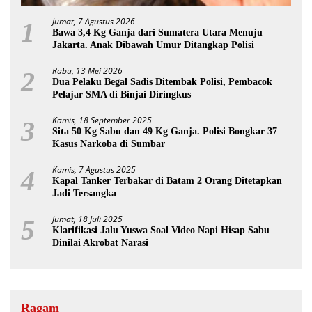
Jumat, 7 Agustus 2026
1
Bawa 3,4 Kg Ganja dari Sumatera Utara Menuju
Jakarta. Anak Dibawah Umur Ditangkap Polisi
Rabu, 13 Mei 2026
2
Dua Pelaku Begal Sadis Ditembak Polisi, Pembacok
Pelajar SMA di Binjai Diringkus
Kamis, 18 September 2025
3
Sita 50 Kg Sabu dan 49 Kg Ganja. Polisi Bongkar 37
Kasus Narkoba di Sumbar
Kamis, 7 Agustus 2025
4
Kapal Tanker Terbakar di Batam 2 Orang Ditetapkan
Jadi Tersangka
Jumat, 18 Juli 2025
5
Klarifikasi Jalu Yuswa Soal Video Napi Hisap Sabu
Dinilai Akrobat Narasi
Ragam