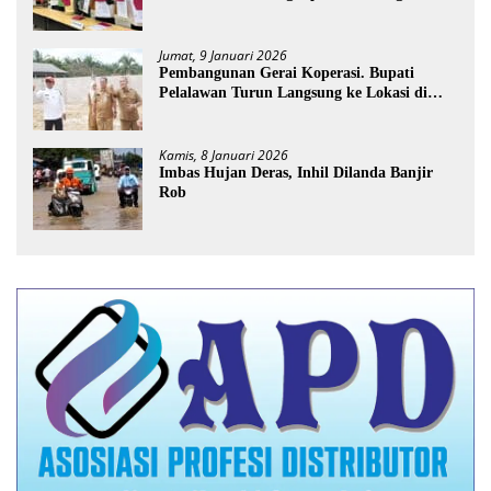
Perusakan Posko dan Pemilik Kebun TNTN
Tesso Nilo
Jumat, 9 Januari 2026
Pembangunan Gerai Koperasi. Bupati
Pelalawan Turun Langsung ke Lokasi di
Desa Trantang Manuk
Kamis, 8 Januari 2026
Imbas Hujan Deras, Inhil Dilanda Banjir
Rob