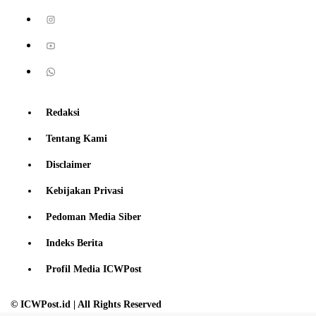
Redaksi
Tentang Kami
Disclaimer
Kebijakan Privasi
Pedoman Media Siber
Indeks Berita
Profil Media ICWPost
© ICWPost.id | All Rights Reserved