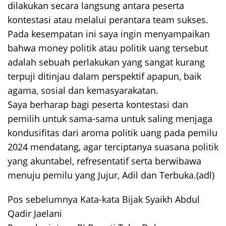
dilakukan secara langsung antara peserta
kontestasi atau melalui perantara team sukses.
Pada kesempatan ini saya ingin menyampaikan
bahwa money politik atau politik uang tersebut
adalah sebuah perlakukan yang sangat kurang
terpuji ditinjau dalam perspektif apapun, baik
agama, sosial dan kemasyarakatan.
Saya berharap bagi peserta kontestasi dan
pemilih untuk sama-sama untuk saling menjaga
kondusifitas dari aroma politik uang pada pemilu
2024 mendatang, agar terciptanya suasana politik
yang akuntabel, refresentatif serta berwibawa
menuju pemilu yang Jujur, Adil dan Terbuka.(adl)
Pos sebelumnya
Kata-kata Bijak Syaikh Abdul
Navigasi
Qadir Jaelani
pos