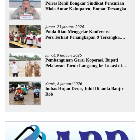
Polres Rohil Bongkar Sindikat Pencurian
Hiolo Antar Kabupaten, Empat Tersangka
Diamankan
Jumat, 23 Januari 2026
Polda Riau Menggelar Konferensi
Pers,Terkait Penangkapan 9 Tersangka,
Perusakan Posko dan Pemilik Kebun TNTN
Tesso Nilo
Jumat, 9 Januari 2026
Pembangunan Gerai Koperasi. Bupati
Pelalawan Turun Langsung ke Lokasi di
Desa Trantang Manuk
Kamis, 8 Januari 2026
Imbas Hujan Deras, Inhil Dilanda Banjir
Rob