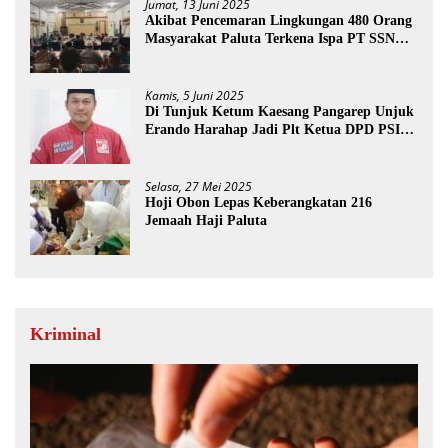
Jumat, 13 Juni 2025
Akibat Pencemaran Lingkungan 480 Orang
Masyarakat Paluta Terkena Ispa PT SSN
Direkomendasi Di Tutup
Kamis, 5 Juni 2025
Di Tunjuk Ketum Kaesang Pangarep Unjuk
Erando Harahap Jadi Plt Ketua DPD PSI
Paluta
Selasa, 27 Mei 2025
Hoji Obon Lepas Keberangkatan 216
Jemaah Haji Paluta
Kriminal