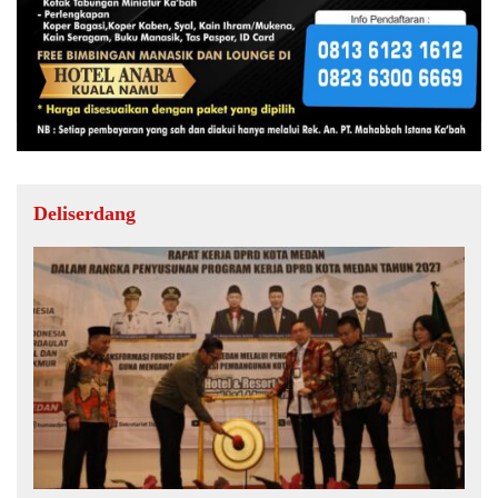
Deliserdang