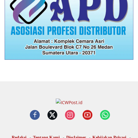
Redaksi
Tentang Kami
Disclaimer
Kebijakan Privasi