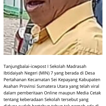
Tanjungbalai-icwpost I Sekolah Madrasah
Ibtidaiyah Negeri (MIN) 7 yang berada di Desa
Pertahanan Kecamatan Sei Kepayang Kabupaten
Asahan Provinsi Sumatera Utara yang telah viral
dalam pemberitaan Online maupun Media Cetak
tentang keberadaan Sekolah tersebut yang
diduga sudah bertahun tahun tak pernah ada di