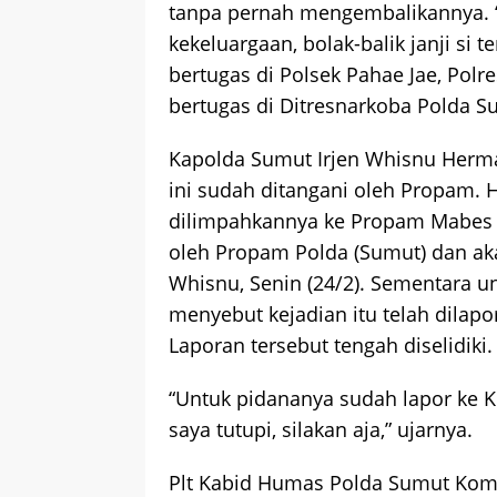
tanpa pernah mengembalikannya. “
kekeluargaan, bolak-balik janji si t
bertugas di Polsek Pahae Jae, Polr
bertugas di Ditresnarkoba Polda S
Kapolda Sumut Irjen Whisnu Herm
ini sudah ditangani oleh Propam.
dilimpahkannya ke Propam Mabes Po
oleh Propam Polda (Sumut) dan aka
Whisnu, Senin (24/2). Sementara 
menyebut kejadian itu telah dilap
Laporan tersebut tengah diselidiki.
“Untuk pidananya sudah lapor ke K
saya tutupi, silakan aja,” ujarnya.
Plt Kabid Humas Polda Sumut Kom