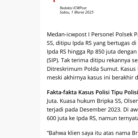
Redaksi ICWPost
Sabtu, 1 Maret 2025
Medan-icwpost I Personel Polsek Pa
SS, ditipu Ipda RS yang bertugas d
Ipda RS hingga Rp 850 juta dengan 
(SIP). Tak terima ditipu rekannya s
Ditreskrimum Polda Sumut. Kasus i
meski akhirnya kasus ini berakhir 
Fakta-fakta Kasus Polisi Tipu Polis
Juta. Kuasa hukum Bripka SS, Olse
terjadi pada Desember 2023. Di aw
600 juta ke Ipda RS, namun ternyata
“Bahwa klien saya itu atas nama Bri