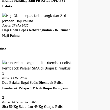
Erando Harahap Jadi Plt Ketua DPD PSI
Paluta
Selasa, 27 Mei 2025
Hoji Obon Lepas Keberangkatan 216 Jemaah
Haji Paluta
inal
1
Rabu, 13 Mei 2026
Dua Pelaku Begal Sadis Ditembak Polisi,
Pembacok Pelajar SMA di Binjai Diringkus
2
Kamis, 18 September 2025
Sita 50 Kg Sabu dan 49 Kg Ganja. Polisi