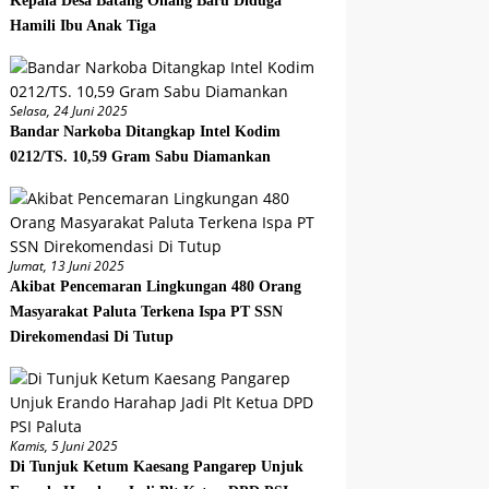
Kepala Desa Batang Onang Baru Diduga
Hamili Ibu Anak Tiga
Selasa, 24 Juni 2025
Bandar Narkoba Ditangkap Intel Kodim
0212/TS. 10,59 Gram Sabu Diamankan
Jumat, 13 Juni 2025
Akibat Pencemaran Lingkungan 480 Orang
Masyarakat Paluta Terkena Ispa PT SSN
Direkomendasi Di Tutup
Kamis, 5 Juni 2025
Di Tunjuk Ketum Kaesang Pangarep Unjuk