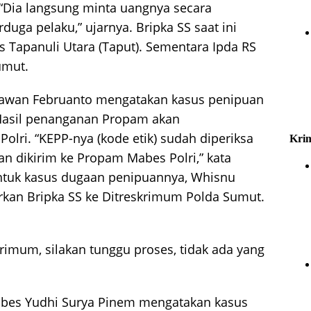
Dia langsung minta uangnya secara
erduga pelaku,” ujarnya. Bripka SS saat ini
es Tapanuli Utara (Taput). Sementara Ipda RS
umut.
awan Februanto mengatakan kasus penipuan
 Hasil penanganan Propam akan
lri. “KEPP-nya (kode etik) sudah diperiksa
Krim
n dikirim ke Propam Mabes Polri,” kata
untuk kasus dugaan penipuannya, Whisnu
orkan Bripka SS ke Ditreskrimum Polda Sumut.
rimum, silakan tunggu proses, tidak ada yang
bes Yudhi Surya Pinem mengatakan kasus