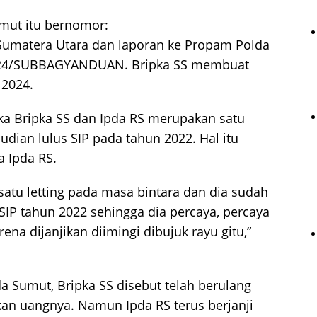
mut itu bernomor:
Sumatera Utara dan laporan ke Propam Polda
024/SUBBAGYANDUAN. Bripka SS membuat
 2024.
ika Bripka SS dan Ipda RS merupakan satu
udian lulus SIP pada tahun 2022. Hal itu
 Ipda RS.
 satu letting pada masa bintara dan dia sudah
u SIP tahun 2022 sehingga dia percaya, percaya
ena dijanjikan diimingi dibujuk rayu gitu,”
 Sumut, Bripka SS disebut telah berulang
an uangnya. Namun Ipda RS terus berjanji