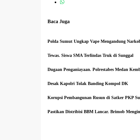
Baca Juga
Polda Sumut Ungkap Vape Mengandung Narkob
Tewas. Siswa SMA Terlindas Truk di Sunggal
Dugaan Penganiayaan. Polrestabes Medan Kem
Desak Kapolri Tolak Banding Kompol DK
Korupsi Pembangunan Rusun di Satker PKP Sum
Pastikan Distribisi BBM Lancar. Brimob Meng