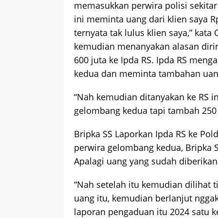
memasukkan perwira polisi sekita
ini meminta uang dari klien saya R
ternyata tak lulus klien saya,” kat
kemudian menanyakan alasan dirin
600 juta ke Ipda RS. Ipda RS menga
kedua dan meminta tambahan uang
“Nah kemudian ditanyakan ke RS ini
gelombang kedua tapi tambah 250 ju
Bripka SS Laporkan Ipda RS ke Pold
perwira gelombang kedua, Bripka 
Apalagi uang yang sudah diberikan
“Nah setelah itu kemudian dilihat t
uang itu, kemudian berlanjut ngga
laporan pengaduan itu 2024 satu k