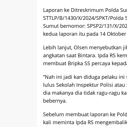
Laporan ke Ditreskrimum Polda Su
STTLP/B/1430/X/2024/SPKT/Polda 
Sumut bernomor: SPSP2/131/X/2
kedua laporan itu pada 14 Oktober
Lebih lanjut, Olsen menyebutkan j
angkatan saat Bintara. Ipda RS kem
membuat Bripka SS percaya kepada
“Nah ini jadi kan diduga pelaku ini
lulus Sekolah Inspektur Polisi ata
dia makanya dia tidak ragu-ragu kar
bebernya.
Sebelum membuat laporan ke Polda
kali meminta Ipda RS mengembalik