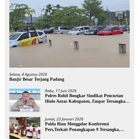
Selasa, 4 Agustus 2026
Banjir Besar Terjang Padang
Rabu, 17 Juni 2026
Polres Rohil Bongkar Sindikat Pencurian
Hiolo Antar Kabupaten, Empat Tersangka
Diamankan
Jumat, 23 Januari 2026
Polda Riau Menggelar Konferensi
Pers,Terkait Penangkapan 9 Tersangka,
Perusakan Posko dan Pemilik Kebun TNTN