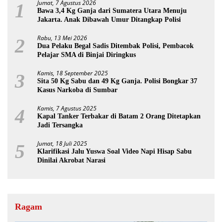
Jumat, 7 Agustus 2026
1
Bawa 3,4 Kg Ganja dari Sumatera Utara Menuju
Jakarta. Anak Dibawah Umur Ditangkap Polisi
Rabu, 13 Mei 2026
2
Dua Pelaku Begal Sadis Ditembak Polisi, Pembacok
Pelajar SMA di Binjai Diringkus
Kamis, 18 September 2025
3
Sita 50 Kg Sabu dan 49 Kg Ganja. Polisi Bongkar 37
Kasus Narkoba di Sumbar
Kamis, 7 Agustus 2025
4
Kapal Tanker Terbakar di Batam 2 Orang Ditetapkan
Jadi Tersangka
Jumat, 18 Juli 2025
5
Klarifikasi Jalu Yuswa Soal Video Napi Hisap Sabu
Dinilai Akrobat Narasi
Ragam