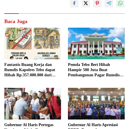
Baca Juga
Fantastis Ruang Kerja dan
Pemda Tebo Beri Hibah
Rumdis Kapolres Tebo dapat
Hampir 500 Juta Buat
Hibah Rp.357.000.000 dari
Pembangunan Pagar Rumdis
Pemda Tebo
PN Tebo
Gubernur Al Haris Pertegas
Gubernur Al Haris Apresiasi