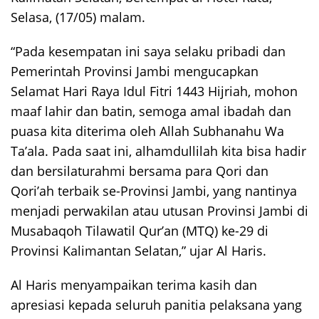
Selasa, (17/05) malam.
“Pada kesempatan ini saya selaku pribadi dan
Pemerintah Provinsi Jambi mengucapkan
Selamat Hari Raya Idul Fitri 1443 Hijriah, mohon
maaf lahir dan batin, semoga amal ibadah dan
puasa kita diterima oleh Allah Subhanahu Wa
Ta’ala. Pada saat ini, alhamdullilah kita bisa hadir
dan bersilaturahmi bersama para Qori dan
Qori’ah terbaik se-Provinsi Jambi, yang nantinya
menjadi perwakilan atau utusan Provinsi Jambi di
Musabaqoh Tilawatil Qur’an (MTQ) ke-29 di
Provinsi Kalimantan Selatan,” ujar Al Haris.
Al Haris menyampaikan terima kasih dan
apresiasi kepada seluruh panitia pelaksana yang