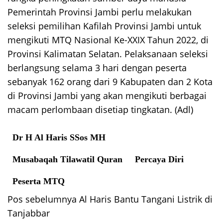
Pemerintah Provinsi Jambi perlu melakukan
seleksi pemilihan Kafilah Provinsi Jambi untuk
mengikuti MTQ Nasional Ke-XXIX Tahun 2022, di
Provinsi Kalimatan Selatan. Pelaksanaan seleksi
berlangsung selama 3 hari dengan peserta
sebanyak 162 orang dari 9 Kabupaten dan 2 Kota
di Provinsi Jambi yang akan mengikuti berbagai
macam perlombaan disetiap tingkatan. (Adl)
Dr H Al Haris SSos MH
Musabaqah Tilawatil Quran
Percaya Diri
Peserta MTQ
Pos sebelumnya
Al Haris Bantu Tangani Listrik di
Navigasi
Tanjabbar