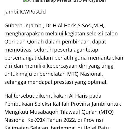
Jambi.ICWPost.id
Gubernur Jambi, Dr.H.Al Haris,S.Sos.,M.H,
mengharapakan melalui kegiatan seleksi calon
Qori dan Qoriah dalam pembinaan, dapat
memotivasi seluruh peserta agar tetap
bersemangat dalam berlatih guna memantapkan
diri dan memiliki kepercayaan diri yang tinggi
untuk maju di perhelatan MTQ Nasional,
sehingga mendapat prestasi yang optimal.
Hal tersebut dikemukakan Al Haris pada
Pembukaan
Seleksi Kafilah Provinsi Jambi
untuk
Mengikuti Musabaqoh Tilawatil Qur’an (MTQ)
Nasional Ke-XXIX Tahun 2022, di Provinsi
Kalimatan Selatan, bertempat di Hotel Ratu,