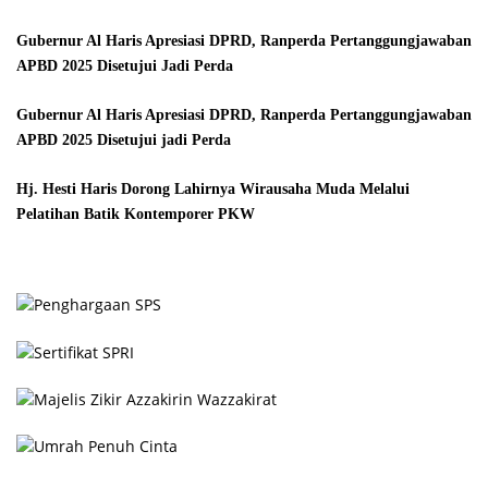
Gubernur Al Haris Apresiasi DPRD, Ranperda Pertanggungjawaban
APBD 2025 Disetujui Jadi Perda
Gubernur Al Haris Apresiasi DPRD, Ranperda Pertanggungjawaban
APBD 2025 Disetujui jadi Perda
Hj. Hesti Haris Dorong Lahirnya Wirausaha Muda Melalui
Pelatihan Batik Kontemporer PKW